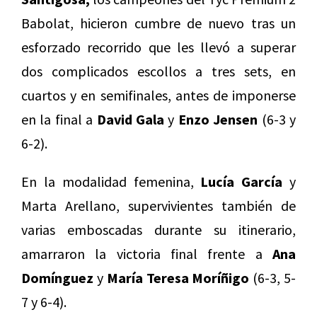
Babolat, hicieron cumbre de nuevo tras un
esforzado recorrido que les llevó a superar
dos complicados escollos a tres sets, en
cuartos y en semifinales, antes de imponerse
en la final a
David Gala
y
Enzo Jensen
(6-3 y
6-2).
En la modalidad femenina,
Lucía García
y
Marta Arellano, supervivientes también de
varias emboscadas durante su itinerario,
amarraron la victoria final frente a
Ana
Domínguez
y
María Teresa Moríñigo
(6-3, 5-
7 y 6-4).