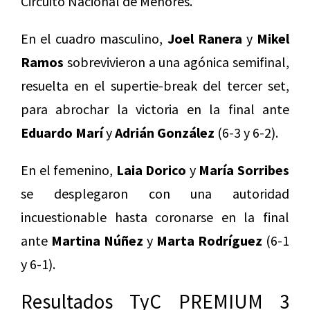
Circuito Nacional de Menores.
En el cuadro masculino,
Joel Ranera
y
Mikel
Ramos
sobrevivieron a una agónica semifinal,
resuelta en el supertie-break del tercer set,
para abrochar la victoria en la final ante
Eduardo Marí
y
Adrián González
(6-3 y 6-2).
En el femenino,
Laia Dorico
y
María Sorribes
se desplegaron con una autoridad
incuestionable hasta coronarse en la final
ante
Martina Núñez
y
Marta Rodríguez
(6-1
y 6-1).
Resultados TyC PREMIUM 3