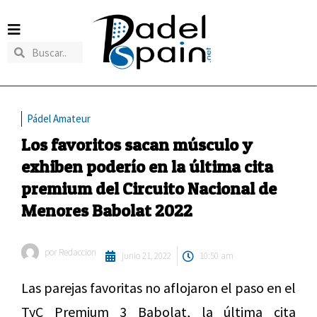
Pádel Amateur
Los favoritos sacan músculo y
exhiben poderío en la última cita
premium del Circuito Nacional de
Menores Babolat 2022
por
Redaccion
junio 21, 2022
10:50 am
Las parejas favoritas no aflojaron el paso en el
TyC Premium 3 Babolat, la última cita