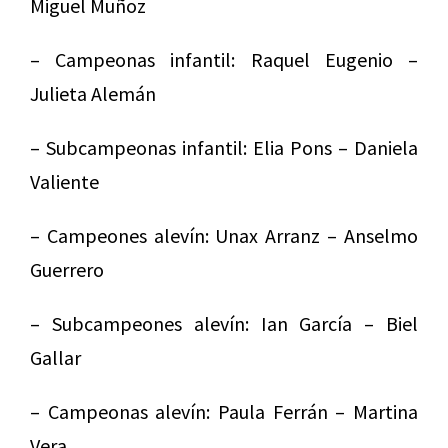
Miguel Muñoz
– Campeonas infantil: Raquel Eugenio –
Julieta Alemán
– Subcampeonas infantil: Elia Pons – Daniela
Valiente
– Campeones alevín: Unax Arranz – Anselmo
Guerrero
– Subcampeones alevín: Ian García – Biel
Gallar
– Campeonas alevín: Paula Ferrán – Martina
Vera