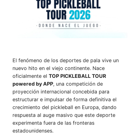
El fenómeno de los deportes de pala vive un
nuevo hito en el viejo continente. Nace
oficialmente el
TOP PICKLEBALL TOUR
powered by APP
, una competición de
proyección internacional concebida para
estructurar e impulsar de forma definitiva el
crecimiento del pickleball en Europa, dando
respuesta al auge masivo que este deporte
experimenta fuera de las fronteras
estadounidenses.