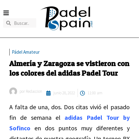
Pádel Amateur
Almería y Zaragoza se vistieron con
los colores del adidas Padel Tour
por
Redaccion
junio 28, 2022
11:00 am
A falta de una, dos. Dos citas vivió el pasado
fin de semana el
adidas Padel Tour by
Sofinco
en dos puntos muy diferentes y
distantes de nuestra geografía. Un torneo RX