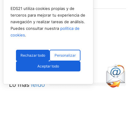
Ver en Facebook
·
Compartir
EDS21 utiliza cookies propias y de
terceros para mejorar tu experiencia de
navegación y realizar tareas de análisis.
Puedes consultar nuestra
política de
cookies
.
Rechazar todo
Personalizar
Aceptar todo
Lo más
leído