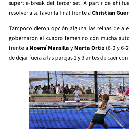
supertie-break del tercer set. A partir de ahí 
resolver a su favor la final frente a
Christian Gue
Tampoco dieron opción alguna las reinas de ale
gobernaron el cuadro femenino con mucha autorid
frente a
Noemí Mansilla
y
Marta Ortiz
(6-2 y 6-2
de dejar fuera a las parejas 2 y 3 antes de caer con 