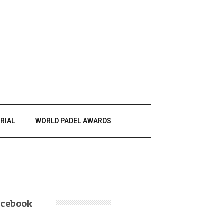
RIAL
WORLD PADEL AWARDS
acebook