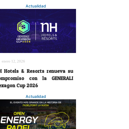
Actualidad
enero 12, 2026
H Hotels & Resorts renueva su
ompromiso con la GENERALI
exagon Cup 2026
Actualidad