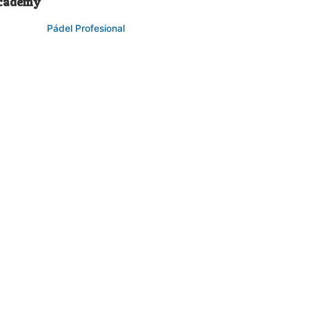
cademy
Pádel Profesional