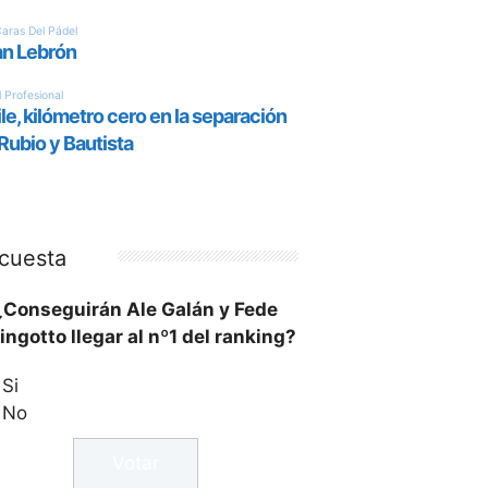
cuesta
¿Conseguirán Ale Galán y Fede
ingotto llegar al nº1 del ranking?
Si
No