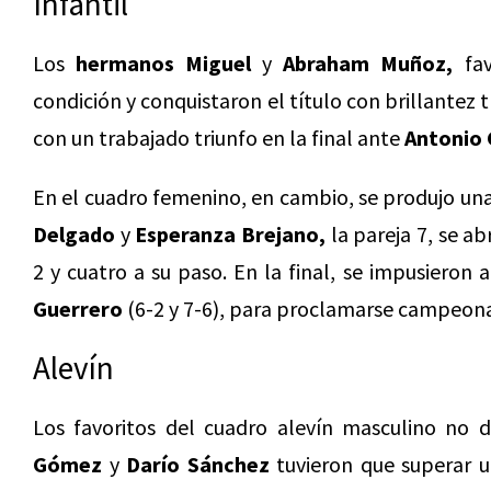
Infantil
Los
hermanos Miguel
y
Abraham Muñoz,
fav
condición y conquistaron el título con brillantez 
con un trabajado triunfo en la final ante
Antonio 
En el cuadro femenino, en cambio, se produjo un
Delgado
y
Esperanza Brejano,
la pareja 7, se a
2 y cuatro a su paso. En la final, se impusieron
Guerrero
(6-2 y 7-6), para proclamarse campeona
Alevín
Los favoritos del cuadro alevín masculino no d
Gómez
y
Darío Sánchez
tuvieron que superar u