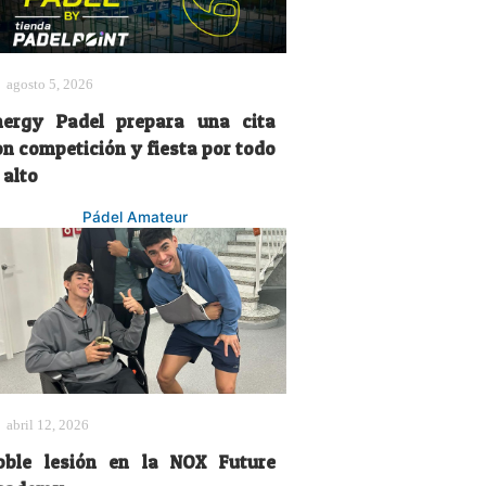
agosto 5, 2026
nergy Padel prepara una cita
on competición y fiesta por todo
 alto
Pádel Amateur
abril 12, 2026
oble lesión en la NOX Future