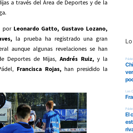
jas a través del Área de Deportes y de la
ga.
o por
Leonardo Gatto, Gustavo Lozano,
aves,
la prueba ha registrado una gran
Lo
neral aunque algunas revelaciones se han
 de Deportes de Mijas,
Andrés Ruiz,
y la
Pádel,
Francisca Rojas,
han presidido la