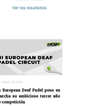
Ver los resultados
febrero 18, 2026
a European Deaf Padel pone en
archa su ambicioso tercer año
e competición