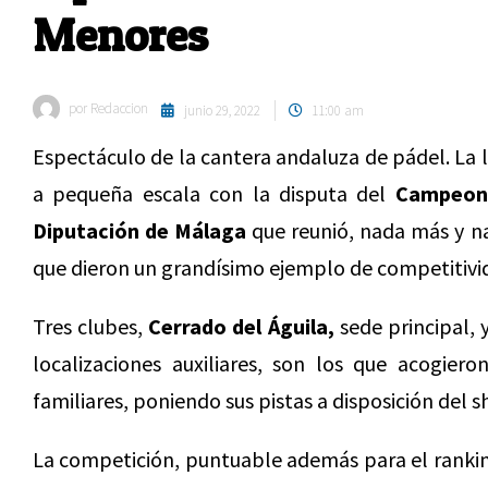
Menores
por
Redaccion
junio 29, 2022
11:00 am
Espectáculo de la cantera andaluza de pádel. La 
a pequeña escala con la disputa del
Campeona
Diputación de Málaga
que reunió, nada más y n
que dieron un grandísimo ejemplo de competitivida
Tres clubes,
Cerrado del Águila,
sede principal, 
localizaciones auxiliares, son los que acogiero
familiares, poniendo sus pistas a disposición del s
La competición, puntuable además para el ranki