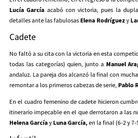
Lucía García
acabó con victoria, pues la dupla
detalles ante las fabulosas
Elena Rodríguez
y
La
Cadete
No faltó a su cita con la victoria en esta competi
todas las categorías) quien, junto a
Manuel Ara
andaluz. La pareja dos alcanzó la final con mucha 
remontar a los primeros cabezas de serie,
Pablo 
En el cuadro femenino de cadete hicieron cumb
itinerario impecable en el que derrotaron a las n
Helena García
y
Luna García,
en la final (6-2 y 7-