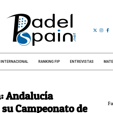
INTERNACIONAL
RANKING FIP
ENTREVISTAS
MATE
a: Andalucía
F
en su Campeonato de