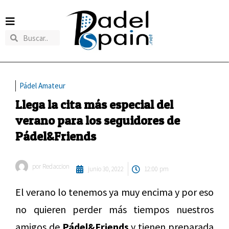
Pádel Amateur
Llega la cita más especial del
verano para los seguidores de
Pádel&Friends
por
Redaccion
junio 30, 2022
12:00 pm
El verano lo tenemos ya muy encima y por eso
no quieren perder más tiempos nuestros
amigos de
Pádel&Friends
y tienen preparada