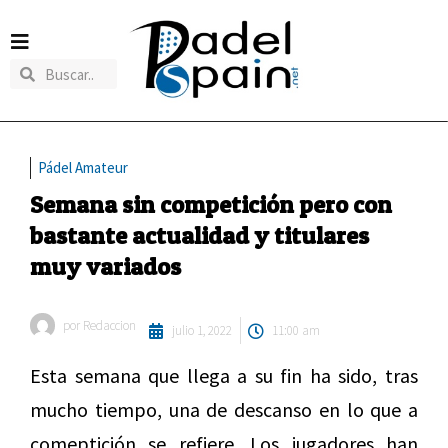
Pádel Amateur
Semana sin competición pero con
bastante actualidad y titulares
muy variados
por
Redaccion
julio 1, 2022
11:00 am
Esta semana que llega a su fin ha sido, tras
mucho tiempo, una de descanso en lo que a
comeptición se refiere. Los jugadores han