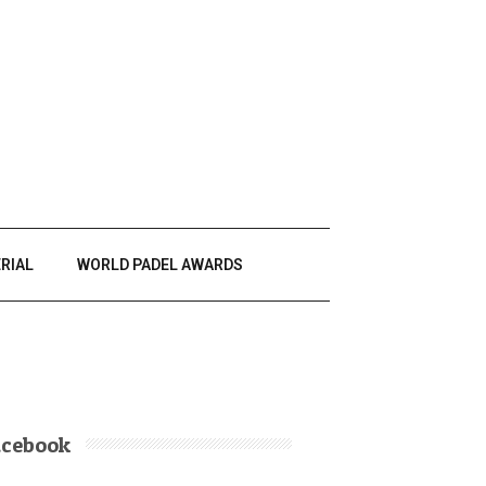
RIAL
WORLD PADEL AWARDS
acebook