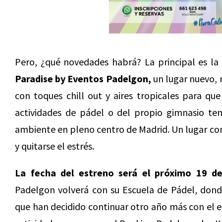
Pero, ¿qué novedades habrá? La principal es la
Paradise by Eventos Padelgon,
un lugar nuevo, 
con toques chill out y aires tropicales para qu
actividades de pádel o del propio gimnasio ten
ambiente en pleno centro de Madrid. Un lugar con
y quitarse el estrés.
La fecha del estreno será el próximo 19 de
Padelgon volverá con su Escuela de Pádel, don
que han decidido continuar otro año más con el eq