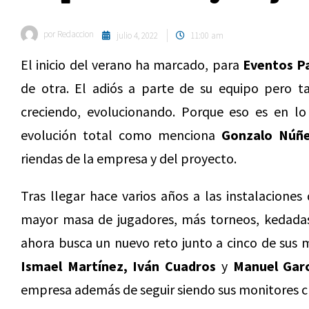
por
Redaccion
julio 4, 2022
11:00 am
El inicio del verano ha marcado, para
Eventos P
de otra. El adiós a parte de su equipo pero 
creciendo, evolucionando. Porque eso es en l
evolución total como menciona
Gonzalo Núñe
riendas de la empresa y del proyecto.
Tras llegar hace varios años a las instalaciones
mayor masa de jugadores, más torneos, kedadas,
ahora busca un nuevo reto junto a cinco de sus 
Ismael Martínez, Iván Cuadros
y
Manuel Garc
empresa además de seguir siendo sus monitores cl