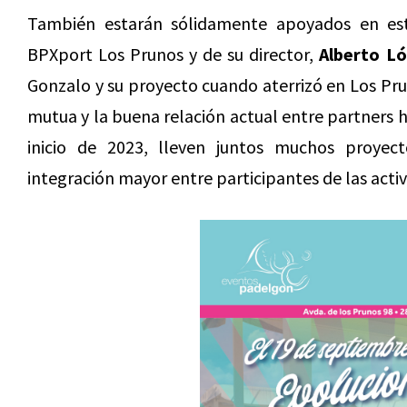
También estarán sólidamente apoyados en est
BPXport Los Prunos y de su director,
Alberto Ló
Gonzalo y su proyecto cuando aterrizó en Los Pru
mutua y la buena relación actual entre partners 
inicio de 2023, lleven juntos muchos proye
integración mayor entre participantes de las activi