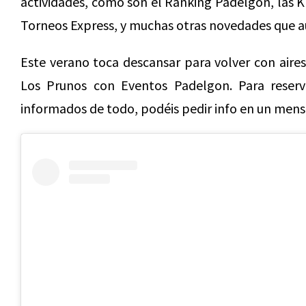
actividades, como son el Ranking Padelgon, las 
Torneos Express, y muchas otras novedades que aú
Este verano toca descansar para volver con air
Los Prunos con Eventos Padelgon. Para reserv
informados de todo, podéis pedir info en un men