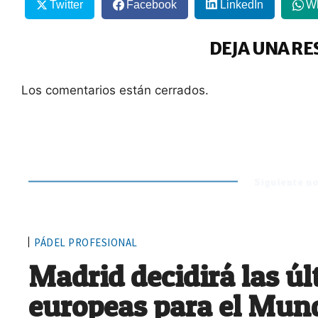
Twitter
Facebook
LinkedIn
W
DEJA UNA RE
Los comentarios están cerrados.
Siguiente no
PÁDEL PROFESIONAL
Madrid decidirá las ú
europeas para el Mund