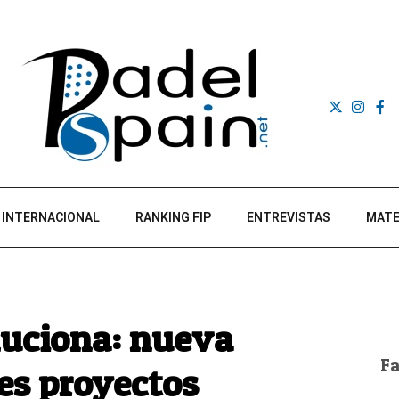
INTERNACIONAL
RANKING FIP
ENTREVISTAS
MATE
luciona: nueva
F
es proyectos