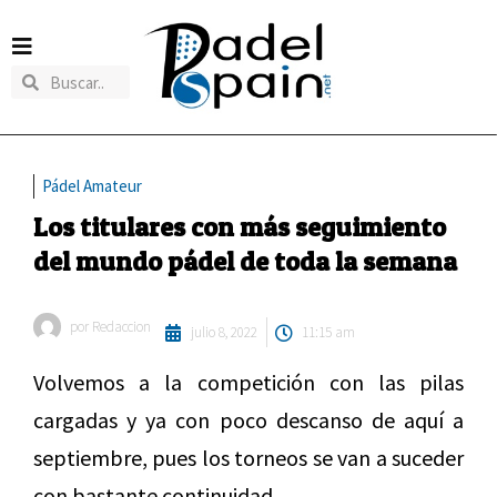
Pádel Amateur
Los titulares con más seguimiento
del mundo pádel de toda la semana
por
Redaccion
julio 8, 2022
11:15 am
Volvemos a la competición con las pilas
cargadas y ya con poco descanso de aquí a
septiembre, pues los torneos se van a suceder
con bastante continuidad.