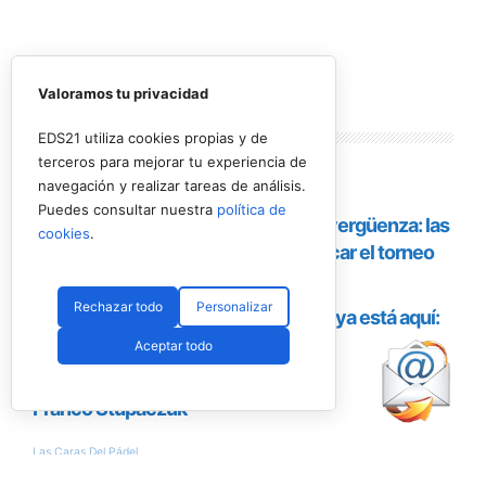
Valoramos tu privacidad
Lo más
leído
EDS21 utiliza cookies propias y de
terceros para mejorar tu experiencia de
navegación y realizar tareas de análisis.
Puedes consultar nuestra
política de
cookies
.
Rechazar todo
Personalizar
Aceptar todo