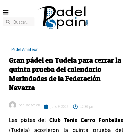
Pádel Amateur
Gran pádel en Tudela para cerrar la
quinta prueba del calendario
Merindades de la Federación
Navarra
por
Redaccion
julio 9, 2022
12:30 pm
Las pistas del
Club Tenis Cerro Fontellas
(Tudela) acogieron la quinta prueba del