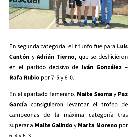
En segunda categoría, el triunfo fue para
Luis
Cantón
y
Adrián Tierno,
que se deshicieron
en el partido decisivo de
Iván González –
Rafa Rubio
por 7-5 y 6-0.
En el apartado femenino,
Maite Sesma
y
Paz
García
consiguieron levantar el trofeo de
campeonas de la máxima categoría tras
superar a
Maite Galindo
y
Marta Moreno
por
6-4 y 6-3.