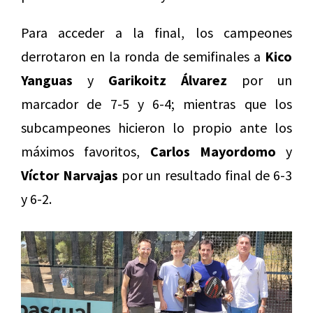
Para acceder a la final, los campeones
derrotaron en la ronda de semifinales a
Kico
Yanguas
y
Garikoitz Álvarez
por un
marcador de 7-5 y 6-4; mientras que los
subcampeones hicieron lo propio ante los
máximos favoritos,
Carlos Mayordomo
y
Víctor Narvajas
por un resultado final de 6-3
y 6-2.