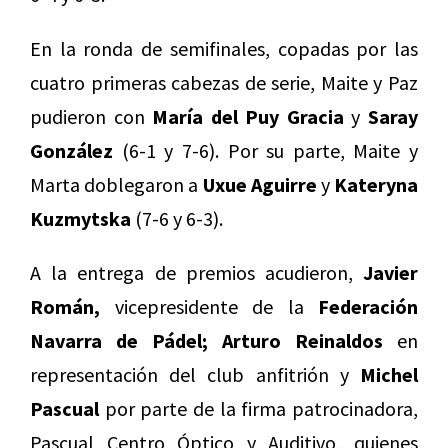
En la ronda de semifinales, copadas por las
cuatro primeras cabezas de serie, Maite y Paz
pudieron con
María del Puy Gracia
y
Saray
González
(6-1 y 7-6). Por su parte, Maite y
Marta doblegaron a
Uxue Aguirre
y
Kateryna
Kuzmytska
(7-6 y 6-3).
A la entrega de premios acudieron,
Javier
Román,
vicepresidente de la
Federación
Navarra de Pádel; Arturo Reinaldos
en
representación del club anfitrión y
Michel
Pascual
por parte de la firma patrocinadora,
Pascual Centro Óptico y Auditivo, quienes