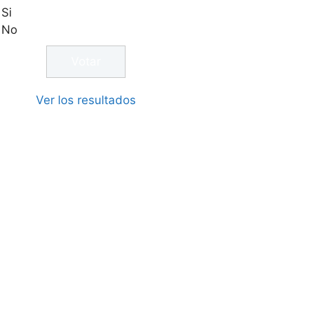
Si
No
Ver los resultados