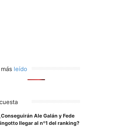
 más
leído
cuesta
¿Conseguirán Ale Galán y Fede
ingotto llegar al nº1 del ranking?