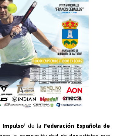
 Impulso’
de la
Federación Española de
ecer la competitividad de deportistas que