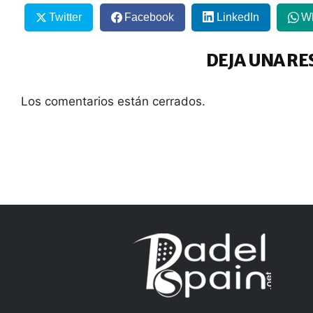
Twitter
Facebook
LinkedIn
W
DEJA UNA RE
Los comentarios están cerrados.