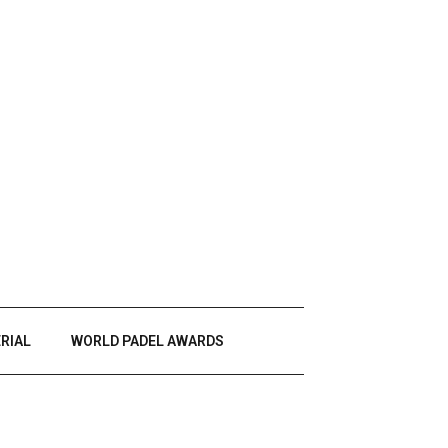
RIAL
WORLD PADEL AWARDS