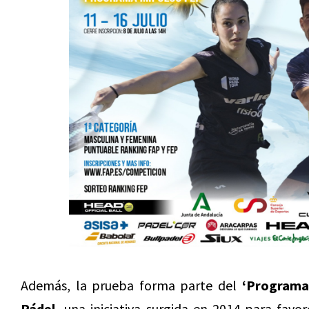
Además, la prueba forma parte del
‘Programa
Pádel,
una iniciativa surgida en 2014 para favor