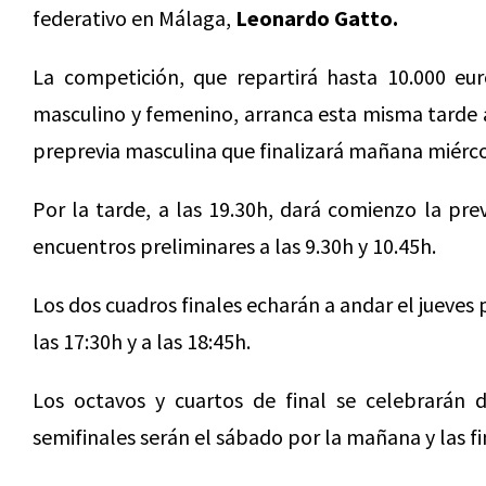
federativo en Málaga,
Leonardo Gatto.
La competición, que repartirá hasta 10.000 eur
masculino y femenino, arranca esta misma tarde a
preprevia masculina que finalizará mañana miércol
Por la tarde, a las 19.30h, dará comienzo la pre
encuentros preliminares a las 9.30h y 10.45h.
Los dos cuadros finales echarán a andar el jueves p
las 17:30h y a las 18:45h.
Los octavos y cuartos de final se celebrarán d
semifinales serán el sábado por la mañana y las fi