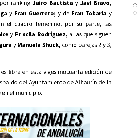
 por ranking
Jairo Bautista
y
Javi Bravo,
aga
y
Fran Guerrero;
y de
Fran Tobaria
y
n el cuadro femenino, por su parte, las
ice
y
Priscila Rodríguez,
a las que siguen
gura
y
Manuela Shuck,
como parejas 2 y 3,
 es libre en esta vigesimocuarta edición de
espaldo del Ayuntamiento de Alhaurín de la
 en el municipio.