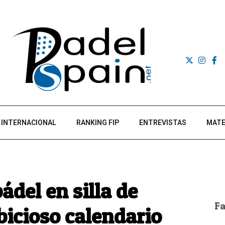
INTERNACIONAL
RANKING FIP
ENTREVISTAS
MATE
ádel en silla de
F
icioso calendario