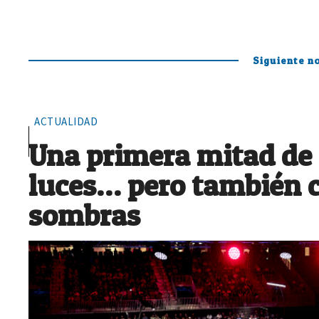
Siguiente no
ACTUALIDAD
Una primera mitad de
luces… pero también 
sombras