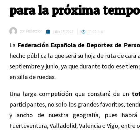
para la próxima temp
por
Redaccion
julio 15, 2022
11:00 am
La
Federación Española de Deportes de Perso
hecho pública la que será su hoja de ruta de car
septiembre y junio, ya que durante todo ese tiem
en silla de ruedas.
Una larga competición que constará de un
to
participantes, no solo los grandes favoritos, tend
y ancho de nuestra geografía, pues habr
Fuerteventura, Valladolid, Valencia o Vigo, entre 