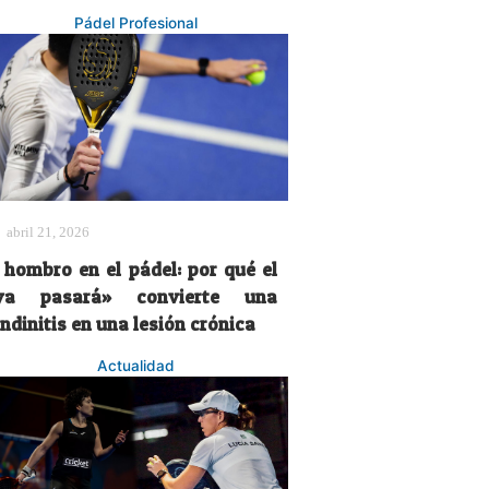
Pádel Profesional
abril 21, 2026
l hombro en el pádel: por qué el
ya pasará» convierte una
ndinitis en una lesión crónica
Actualidad