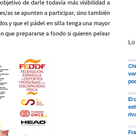
bjetivo de darle todavía más visibilidad a
es/as se apunten a participar, sino también
dos y que el pádel en silla tenga una mayor
án que prepararse a fondo si quieren pelear
Lo