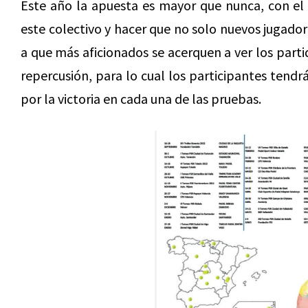
Este año la apuesta es mayor que nunca, con el o
este colectivo y hacer que no solo nuevos jugador
a que más aficionados se acerquen a ver los parti
repercusión, para lo cual los participantes tendr
por la victoria en cada una de las pruebas.