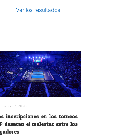
Ver los resultados
enero 17, 2026
as inscripciones en los torneos
IP desatan el malestar entre los
ugadores