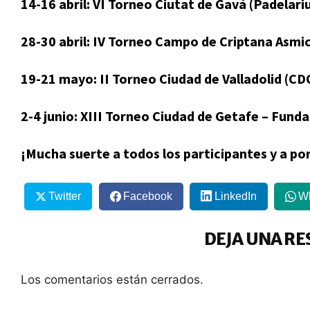
14-16 abril: VI Torneo Ciutat de Gavá (Padelar
28-30 abril: IV Torneo Campo de Criptana Asmic
19-21 mayo: II Torneo Ciudad de Valladolid (C
2-4 junio: XIII Torneo Ciudad de Getafe – Fund
¡Mucha suerte a todos los participantes y a por 
Twitter
Facebook
LinkedIn
W
DEJA UNA RE
Los comentarios están cerrados.