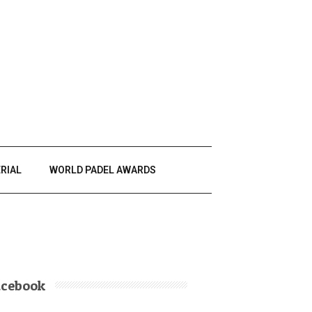
RIAL
WORLD PADEL AWARDS
acebook