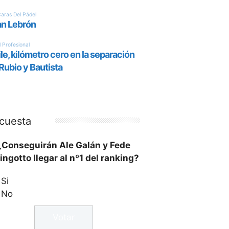
cuesta
¿Conseguirán Ale Galán y Fede
ingotto llegar al nº1 del ranking?
Si
No