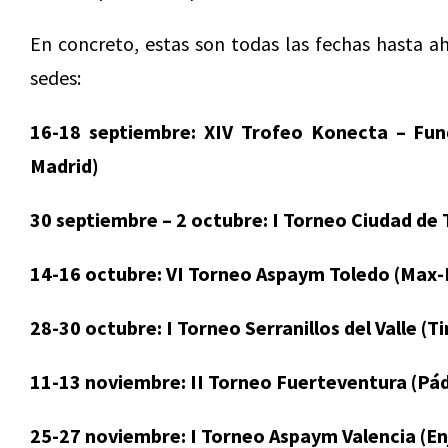
En concreto, estas son todas las fechas hasta a
sedes:
16-18 septiembre: XIV Trofeo Konecta – Fun
Madrid)
30 septiembre – 2 octubre: I Torneo Ciudad de
14-16 octubre: VI Torneo Aspaym Toledo (Max-I
28-30 octubre: I Torneo Serranillos del Valle 
11-13 noviembre: II Torneo Fuerteventura (Pád
25-27 noviembre: I Torneo Aspaym Valencia (E