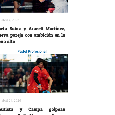
abril 4, 2026
ucía Sainz y Araceli Martínez,
ueva pareja con ambición en la
ona alta
Pádel Profesional
abril 24, 2026
autista y Campa golpean