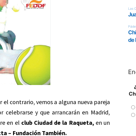
En
Ch
por el contrario, vemos a alguna nueva pareja
r celebrarse y que arrancarán en Madrid,
re en el
club Ciudad de la Raqueta,
en un
cta – Fundación También.