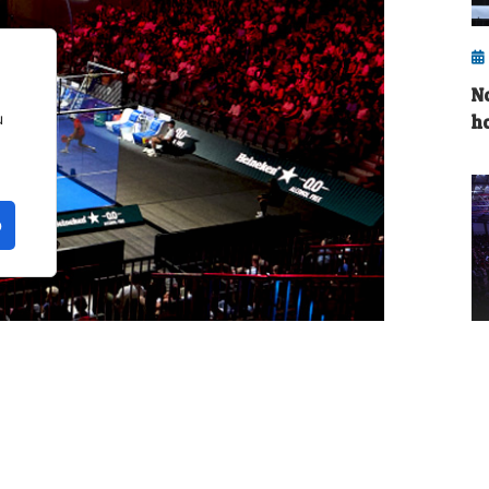
N
u
h
o
M
curso deportivo, y conviene hacer una
F
os 6-7 meses del pádel en 2026, un pequeño
q