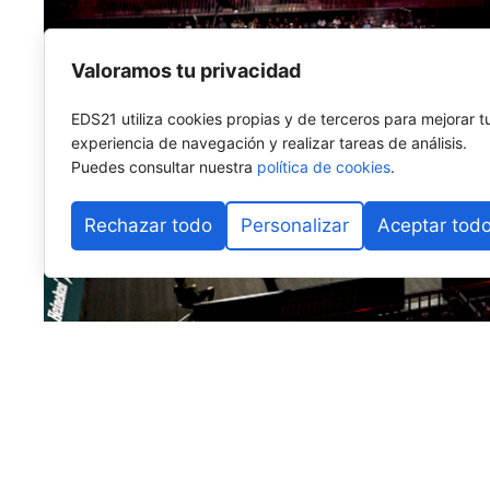
Valoramos tu privacidad
EDS21 utiliza cookies propias y de terceros para mejorar t
experiencia de navegación y realizar tareas de análisis.
Puedes consultar nuestra
política de cookies
.
Rechazar todo
Personalizar
Aceptar tod
Llegamos al ecuador de la temporada, a la mitad del 
pequeña retrospectiva de lo que han sido los primer