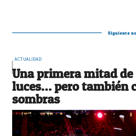
Siguiente no
ACTUALIDAD
Una primera mitad de
luces… pero también 
sombras