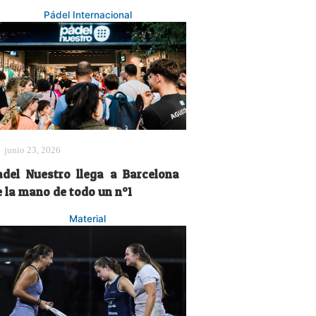
Pádel Internacional
junio 23, 2026
adel Nuestro llega a Barcelona
e la mano de todo un nº1
Material