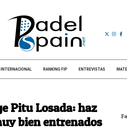
INTERNACIONAL
RANKING FIP
ENTREVISTAS
MATE
ge Pitu Losada: haz
F
muy bien entrenados