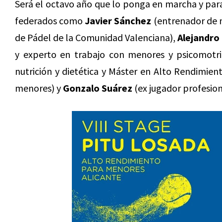
Será el octavo año que lo ponga en marcha y para
federados como
Javier Sánchez
(entrenador de n
de Pádel de la Comunidad Valenciana),
Alejandro
y experto en trabajo con menores y psicomotri
nutrición y dietética y Máster en Alto Rendimien
menores) y
Gonzalo Suárez
(ex jugador profesion