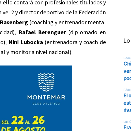
 ello contará con profesionales titulados y
ivel 2 y director deportivo de la Federación
 Rasenberg
(coaching y entrenador mental
cidad),
Rafael Berenguer
(diplomado en
Lo
to),
Nini Lubocka
(entrenadora y coach de
al y monitor a nivel nacional).