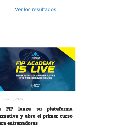
Ver los resultados
mayo 1, 2026
a FIP lanza su plataforma
ormativa y abre el primer curso
ara entrenadores