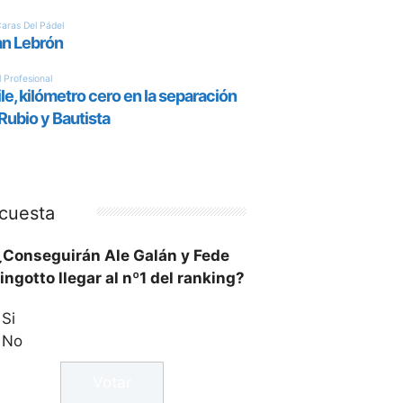
cuesta
¿Conseguirán Ale Galán y Fede
ingotto llegar al nº1 del ranking?
Si
No