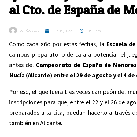
al Cto. de España de 
por
Redaccion
julio 15, 2022
10:00 am
Como cada año por estas fechas, la
Escuela de
campus preparatorio de cara a potenciar el jueg
antes del
Campeonato de España de Menores
Nucía (Alicante)
entre el 29 de agosto y el 4 de
Por eso, el que fuera tres veces campeón del mund
inscripciones para que, entre el 22 y el 26 de ag
preparados a la cita, puedan hacerlo a través d
también en Alicante.