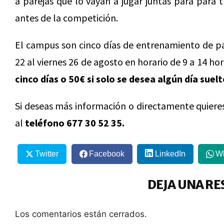
a parejas que lo vayan a jugar juntas para para 
antes de la competición.
El campus son cinco días de entrenamiento de pád
22 al viernes 26 de agosto en horario de 9 a 14 ho
cinco días o 50€ si solo se desea algún día suelt
Si deseas más información o directamente quieres i
al
teléfono 677 30 52 35.
Twitter
Facebook
LinkedIn
W
DEJA UNA RE
Los comentarios están cerrados.