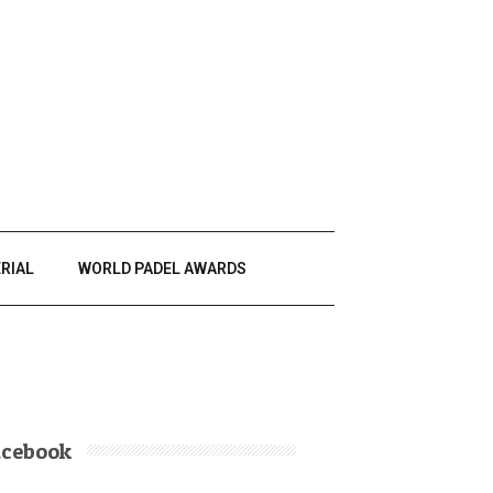
RIAL
WORLD PADEL AWARDS
acebook