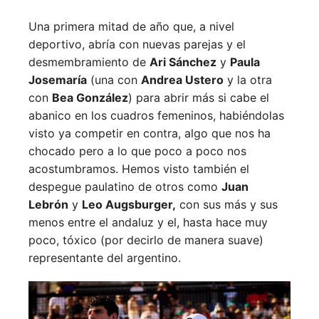
Una primera mitad de año que, a nivel
deportivo, abría con nuevas parejas y el
desmembramiento de
Ari Sánchez
y
Paula
Josemaría
(una con
Andrea Ustero
y la otra
con
Bea González
) para abrir más si cabe el
abanico en los cuadros femeninos, habiéndolas
visto ya competir en contra, algo que nos ha
chocado pero a lo que poco a poco nos
acostumbramos. Hemos visto también el
despegue paulatino de otros como
Juan
Lebrón
y
Leo Augsburger,
con sus más y sus
menos entre el andaluz y el, hasta hace muy
poco, tóxico (por decirlo de manera suave)
representante del argentino.