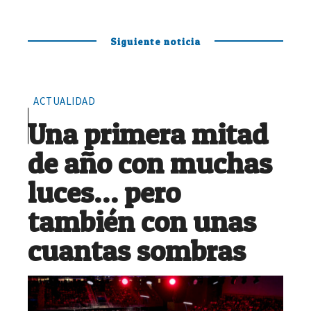
Siguiente noticia
ACTUALIDAD
Una primera mitad
de año con muchas
luces… pero
también con unas
cuantas sombras