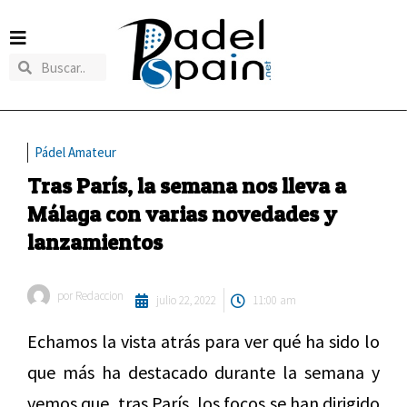
Pádel Amateur
Tras París, la semana nos lleva a
Málaga con varias novedades y
lanzamientos
por
Redaccion
julio 22, 2022
11:00 am
Echamos la vista atrás para ver qué ha sido lo
que más ha destacado durante la semana y
vemos que, tras París, los focos se han dirigido