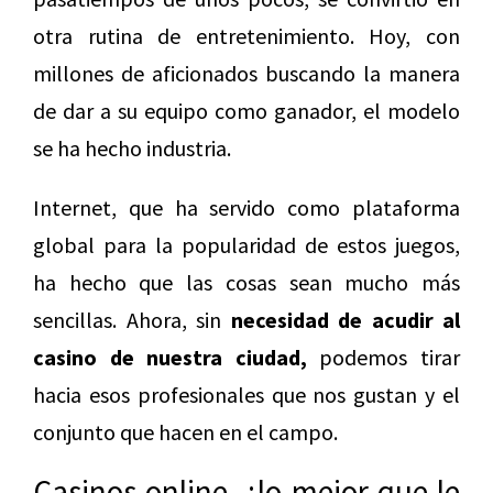
otra rutina de entretenimiento. Hoy, con
millones de aficionados buscando la manera
de dar a su equipo como ganador, el modelo
se ha hecho industria.
Internet, que ha servido como plataforma
global para la popularidad de estos juegos,
ha hecho que las cosas sean mucho más
sencillas. Ahora, sin
necesidad de acudir al
casino de nuestra ciudad,
podemos tirar
hacia esos profesionales que nos gustan y el
conjunto que hacen en el campo.
Casinos online, ¿lo mejor que le