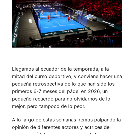
Llegamos al ecuador de la temporada, a la
mitad del curso deportivo, y conviene hacer una
pequeña retrospectiva de lo que han sido los
primeros 6-7 meses del pádel en 2026, un
pequeño recuerdo para no olvidarnos de lo
mejor, pero tampoco de lo peor.
A lo largo de estas semanas iremos palpando la
opinión de diferentes actores y actrices del