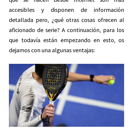
accesibles y disponen de información
detallada pero, ¿qué otras cosas ofrecen al
aficionado de serie? A continuación, para los
que todavía están empezando en esto, os
dejamos con una algunas ventajas: