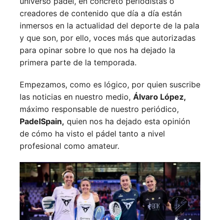
universo pádel, en concreto periodistas o
creadores de contenido que día a día están
inmersos en la actualidad del deporte de la pala
y que son, por ello, voces más que autorizadas
para opinar sobre lo que nos ha dejado la
primera parte de la temporada.
Empezamos, como es lógico, por quien suscribe
las noticias en nuestro medio,
Álvaro López,
máximo responsable de nuestro periódico,
PadelSpain,
quien nos ha dejado esta opinión
de cómo ha visto el pádel tanto a nivel
profesional como amateur.