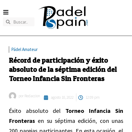
Pádel Amateur
Récord de participación y éxito
absoluto de la séptima edición del
Torneo Infancia Sin Fronteras
por
Redaccion
agosto 10, 2022
12:09 pm
Éxito absoluto del
Torneo Infancia Sin
Fronteras
en su séptima edición, con unas
200 parejas participantes. En esta ocasión, el