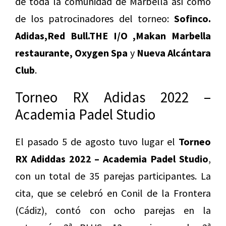
de toda la comunidad de Marbella así como
de los patrocinadores del torneo:
Sofinco.
Adidas,Red Bull.THE I/O ,Makan Marbella
restaurante, Oxygen Spa
y
Nueva Alcántara
Club
.
Torneo RX Adidas 2022 –
Academia Padel Studio
El pasado 5 de agosto tuvo lugar el
Torneo
RX Adiddas 2022 – Academia Padel Studio
,
con un total de 35 parejas participantes. La
cita, que se celebró en Conil de la Frontera
(Cádiz), contó con ocho parejas en la