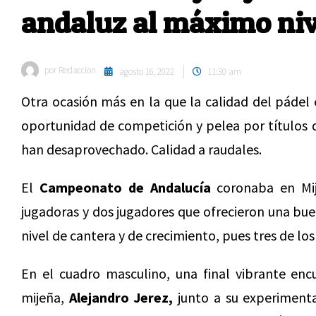
andaluz al máximo niv
por
Redaccion
agosto 16, 2022
11:30 am
Otra ocasión más en la que la calidad del pádel 
oportunidad de competición y pelea por títulos q
han desaprovechado. Calidad a raudales.
El
Campeonato de Andalucía
coronaba en Mija
jugadoras y dos jugadores que ofrecieron una bue
nivel de cantera y de crecimiento, pues tres de lo
En el cuadro masculino, una final vibrante en
mijeña,
Alejandro Jerez,
junto a su experimen