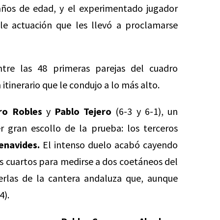
años de edad, y el experimentado jugador
le actuación que les llevó a proclamarse
tre las 48 primeras parejas del cuadro
itinerario que le condujo a lo más alto.
ro Robles
y
Pablo Tejero
(6-3 y 6-1), un
r gran escollo de la prueba: los terceros
enavides.
El intenso duelo acabó cayendo
os cuartos para medirse a dos coetáneos del
rlas de la cantera andaluza que, aunque
4).