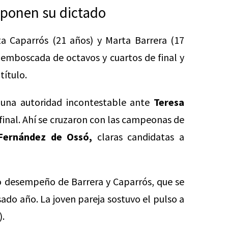
mponen su dictado
a Caparrós (21 años) y Marta Barrera (17
la emboscada de octavos y cuartos de final y
título.
 una autoridad incontestable ante
Teresa
final. Ahí se cruzaron con las campeonas de
Fernández de Ossó,
claras candidatas a
do desempeño de Barrera y Caparrós, que se
sado año. La joven pareja sostuvo el pulso a
).