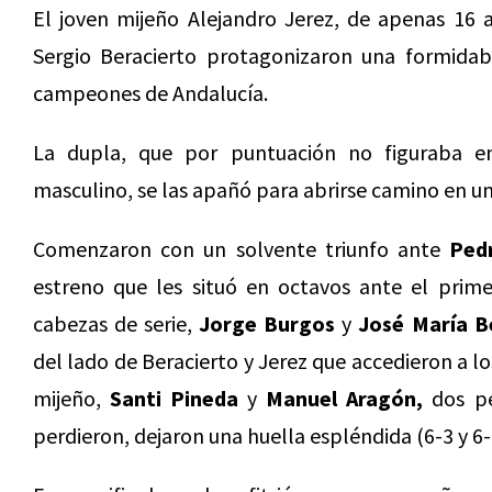
El joven mijeño Alejandro Jerez, de apenas 16 
Sergio Beracierto protagonizaron una formidab
campeones de Andalucía.
La dupla, que por puntuación no figuraba en
masculino, se las apañó para abrirse camino en un 
Comenzaron con un solvente triunfo ante
Ped
estreno que les situó en octavos ante el prime
cabezas de serie,
Jorge Burgos
y
José María B
del lado de Beracierto y Jerez que accedieron a l
mijeño,
Santi Pineda
y
Manuel Aragón,
dos pe
perdieron, dejaron una huella espléndida (6-3 y 6-