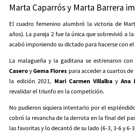
Marta Caparrós y Marta Barrera i
El cuadro femenino alumbró la victoria de Mart
años). La pareja 2 fue la única que sobrevivió a 
acabó imponiendo su dictado para hacerse con el 
La malagueña y la gaditana se estrenaron con
Casero
y
Gema Flores
para acceder a cuartos de 
la edición 2021,
Mari Carmen Villalba
y
Ana 
revalidar el triunfo en la competición.
No pudieron siquiera intentarlo por el espléndi
cobró la revancha de la derrota en la final del pa
las favoritas y lo decantó de su lado (6-3, 3-6 y 6-3