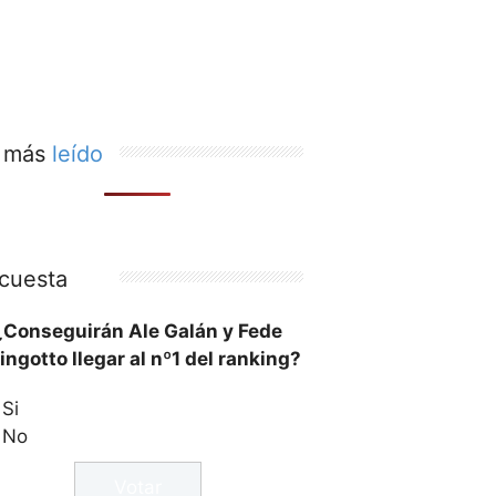
 más
leído
cuesta
¿Conseguirán Ale Galán y Fede
ingotto llegar al nº1 del ranking?
Si
No