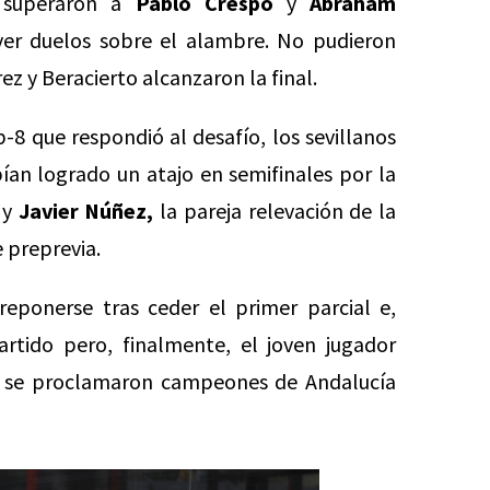
o superaron a
Pablo Crespo
y
Abraham
ver duelos sobre el alambre. No pudieron
ez y Beracierto alcanzaron la final.
p-8 que respondió al desafío, los sevillanos
an logrado un atajo en semifinales por la
y
Javier Núñez,
la pareja relevación de la
 preprevia.
 reponerse tras ceder el primer parcial e,
artido pero, finalmente, el joven jugador
y se proclamaron campeones de Andalucía