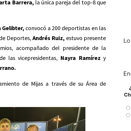
arta Barrera,
la única pareja del top-8 que
 Gelibter,
convocó a 200 deportistas en las
 de Deportes,
Andrés Ruiz,
estuvo presente
Lo
remios, acompañado del presidente de la
e las vicepresidentas,
Nayra Ramírez
y
rrano.
En
amiento de Mijas a través de su Área de
Ch