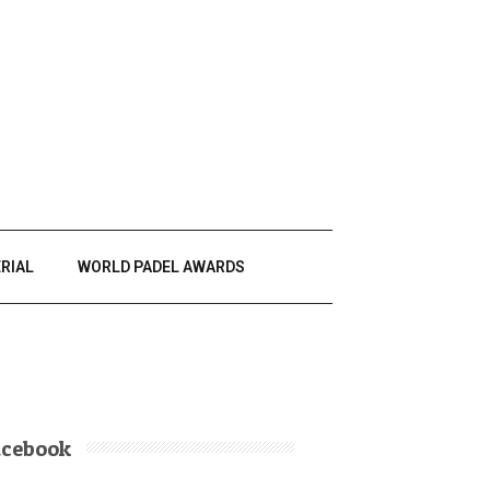
RIAL
WORLD PADEL AWARDS
acebook