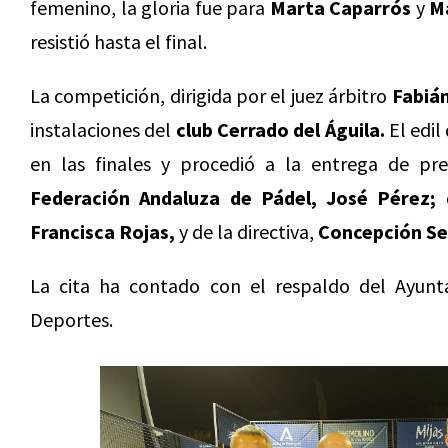
femenino, la gloria fue para
Marta Caparrós
y
M
resistió hasta el final.
La competición, dirigida por el juez árbitro
Fabián
instalaciones del
club Cerrado del Águila.
El edil
en las finales y procedió a la entrega de p
Federación Andaluza de Pádel, José Pérez;
d
Francisca Rojas,
y de la directiva,
Concepción Se
La cita ha contado con el respaldo del Ayunt
Deportes.