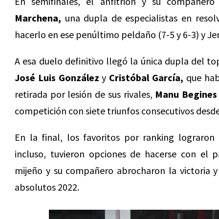
En semifinales, el anfitrión y su compañer
Marchena,
una dupla de especialistas en resol
hacerlo en ese penúltimo peldaño (7-5 y 6-3) y Jer
A esa duelo definitivo llegó la única dupla del to
José Luis González
y
Cristóbal García,
que habí
retirada por lesión de sus rivales,
Manu Begines
competición con siete triunfos consecutivos desde
En la final, los favoritos por ranking lograron
incluso, tuvieron opciones de hacerse con el p
mijeño y su compañero abrocharon la victoria 
absolutos 2022.