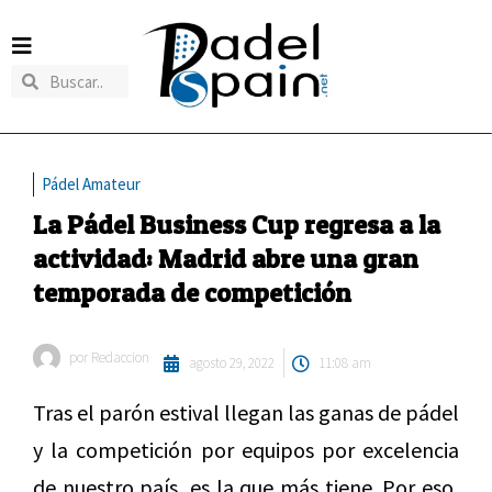
Pádel Amateur
La Pádel Business Cup regresa a la
actividad: Madrid abre una gran
temporada de competición
por
Redaccion
agosto 29, 2022
11:08 am
Tras el parón estival llegan las ganas de pádel
y la competición por equipos por excelencia
de nuestro país, es la que más tiene. Por eso,