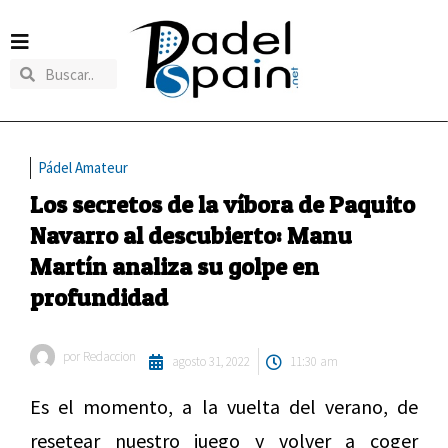
Pádel Amateur
Los secretos de la víbora de Paquito
Navarro al descubierto: Manu
Martín analiza su golpe en
profundidad
por
Redaccion
agosto 31, 2022
11:30 am
Es el momento, a la vuelta del verano, de
resetear nuestro juego y volver a coger