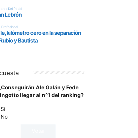
cuesta
¿Conseguirán Ale Galán y Fede
ingotto llegar al nº1 del ranking?
Si
No