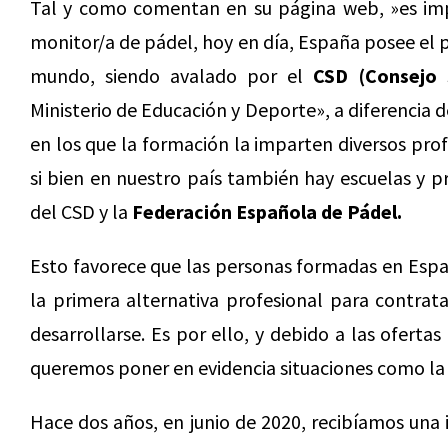
Tal y como comentan en su página web, »es imp
monitor/a de pádel, hoy en día, España posee el
mundo, siendo avalado por el
CSD (Consejo 
Ministerio de Educación y Deporte», a diferencia
en los que la formación la imparten diversos pro
si bien en nuestro país también hay escuelas y 
del CSD y la
Federación Española de Pádel.
Esto favorece que las personas formadas en Esp
la primera alternativa profesional para contrat
desarrollarse. Es por ello, y debido a las oferta
queremos poner en evidencia situaciones como la 
Hace dos años, en junio de 2020, recibíamos una 