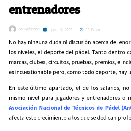
entrenadores
por
Redaccion
agosto 31, 2022
10:13 am
No hay ninguna duda ni discusión acerca del eno
los niveles, el deporte del pádel. Tanto dentro c
marcas, clubes, circuitos, pruebas, premios, e incl
es incuestionable pero, como todo deporte, hay 
En este último apartado, el de los salarios, n
mismo nivel para jugadores y entrenadores o 
Asociación Nacional de Técnicos de Pádel (An
afecta este crecimiento a los que se dedican prof