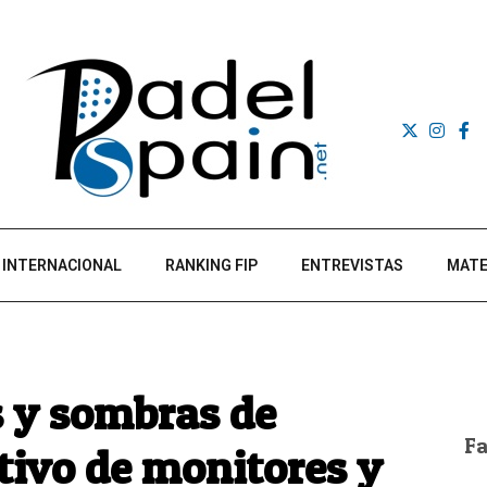
INTERNACIONAL
RANKING FIP
ENTREVISTAS
MATE
s y sombras de
F
ctivo de monitores y