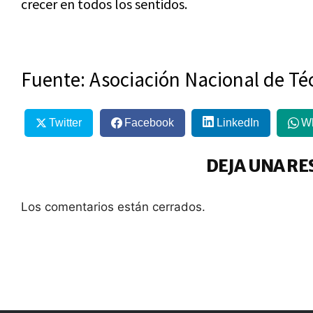
crecer en todos los sentidos.
Fuente: Asociación Nacional de Té
Twitter
Facebook
LinkedIn
W
DEJA UNA RE
Los comentarios están cerrados.