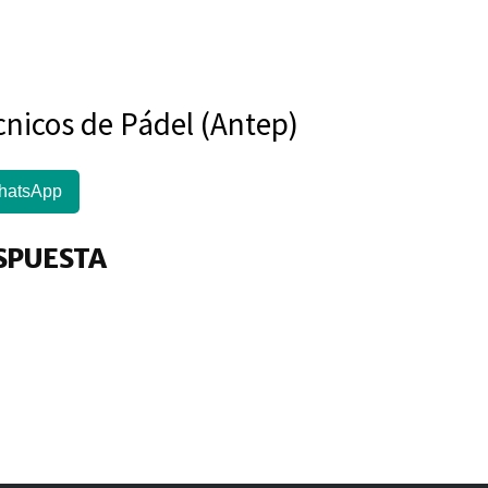
cnicos de Pádel (Antep)
hatsApp
SPUESTA