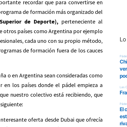
ortante recordar que para convertirse en
 programa de formación más organizado del
Superior de Deporte),
perteneciente al
 de otros países como Argentina por ejemplo
Lo
fesionales, cada uno con su propio método,
programas de formación fuera de los cauces
aña o en Argentina sean consideradas como
ar en los países donde el pádel empieza a
s que nuestro colectivo está recibiendo, que
siguiente:
interesante oferta desde Dubai que ofrecía