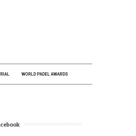
RIAL
WORLD PADEL AWARDS
acebook