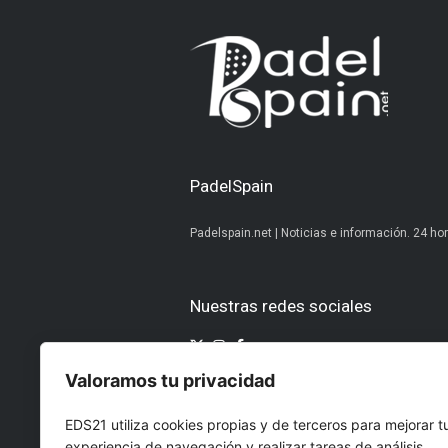
PadelSpain
Padelspain.net | Noticias e información. 24 hor
Nuestras redes sociales
Valoramos tu privacidad
Otros medios del Grupo Ediciones 
EDS21 utiliza cookies propias y de terceros para mejorar t
AltoDirectivo
GolfConfidencia
experiencia de navegación y realizar tareas de análisis.