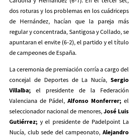
Cardona y Hernández (6-7). En el tercer set,
dos roturas y los problemas en los cuádriceps
de Hernández, hacían que la pareja más
regular y concentrada, Santigosa y Collado, se
apuntaran el envite (6-2), el partido y el título
de campeones de España.
La ceremonia de premiación corría a cargo del
concejal de Deportes de La Nucía,
Sergio
Villalba;
el presidente de la Federación
Valenciana de Pádel,
Alfonso Monferrer;
el
seleccionador nacional de menores,
José Luis
Gutiérrez;
y el presidente de Padelpoint La
Nucía, club sede del campeonato,
Alejandro