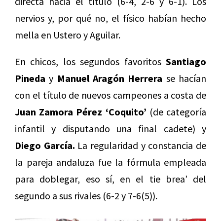
directa hacia el título (6-4, 2-6 y 6-1). Los
nervios y, por qué no, el físico habían hecho
mella en Ustero y Aguilar.
En chicos, los segundos favoritos
Santiago
Pineda
y
Manuel Aragón Herrera
se hacían
con el título de nuevos campeones a costa de
Juan Zamora Pérez ‘Coquito’
(de categoría
infantil y disputando una final cadete) y
Diego García.
La regularidad y constancia de
la pareja andaluza fue la fórmula empleada
para doblegar, eso sí, en el tie brea’ del
segundo a sus rivales (6-2 y 7-6(5)).