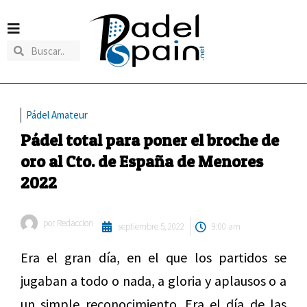
Pádel Amateur
Pádel total para poner el broche de
oro al Cto. de España de Menores
2022
por
Redaccion
septiembre 5, 2022
9:00 am
Era el gran día, en el que los partidos se
jugaban a todo o nada, a gloria y aplausos o a
un simple reconocimiento. Era el día de las