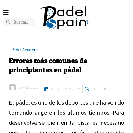
Pádel Amateur
Errores más comunes de
principiantes en pádel
por
Redaccion
septiembre 5, 2022
11:17 am
El pádel es uno de los deportes que ha venido
tomando auge en los últimos tiempos. Para
desenvolverse bien en la pista es necesario
que los jugadores estén plenamente