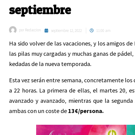
septiembre
por
Redaccion
septiembre 12, 2022
11:00 am
Ha sido volver de las vacaciones, y los amigos de
las pilas muy cargadas y muchas ganas de pádel,
kedadas de la nueva temporada.
Esta vez serán entre semana, concretamente los d
a 22 horas. La primera de ellas, el martes 20, e
avanzado y avanzado, mientras que la segunda s
ambas con un coste de
13€/persona.