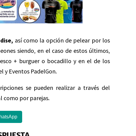
dise,
así como la opción de pelear por los
ones siendo, en el caso de estos últimos,
esco + burguer o bocadillo y en el de los
el y Eventos PadelGon.
ripciones se pueden realizar a través del
l como por parejas.
hatsApp
SPUESTA