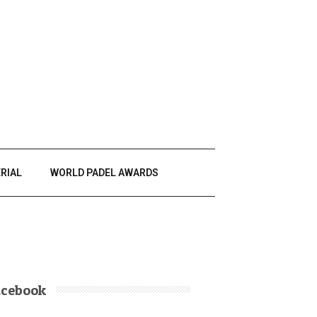
RIAL
WORLD PADEL AWARDS
acebook