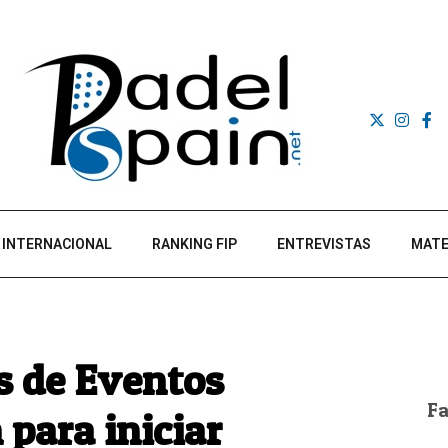
INTERNACIONAL
RANKING FIP
ENTREVISTAS
MATE
s de Eventos
F
 para iniciar