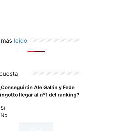
 más
leído
cuesta
¿Conseguirán Ale Galán y Fede
ingotto llegar al nº1 del ranking?
Si
No