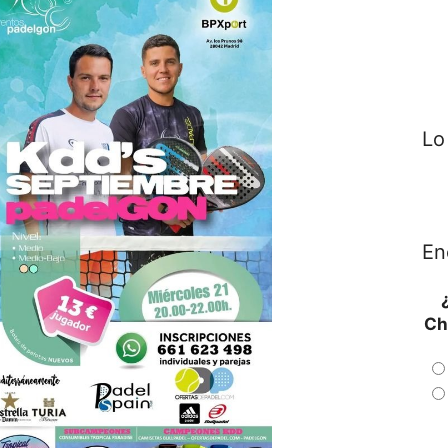
Lo
En
Ch