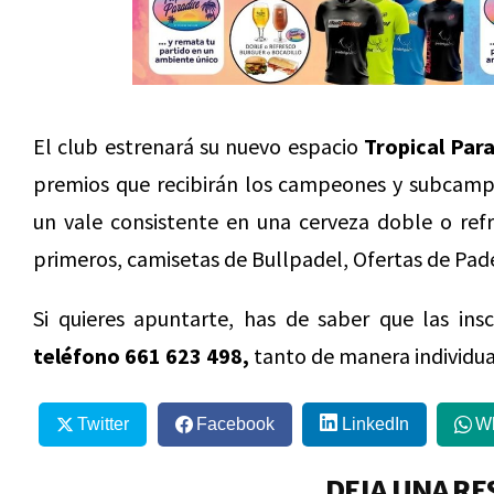
El club estrenará su nuevo espacio
Tropical Para
premios que recibirán los campeones y subcampe
un vale consistente en una cerveza doble o refr
primeros, camisetas de Bullpadel, Ofertas de Pad
Si quieres apuntarte, has de saber que las insc
teléfono 661 623 498,
tanto de manera individua
Twitter
Facebook
LinkedIn
W
DEJA UNA RE