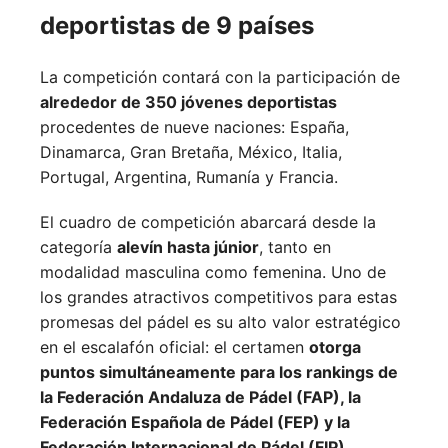
deportistas de 9 países
La competición contará con la participación de
alrededor de 350 jóvenes deportistas
procedentes de nueve naciones:
España,
Dinamarca,
Gran Bretaña,
México,
Italia,
Portugal,
Argentina,
Rumanía y
Francia.
El cuadro de competición abarcará desde la
categoría
alevín hasta júnior
, tanto en
modalidad masculina como femenina. Uno de
los grandes atractivos competitivos para estas
promesas del pádel es su alto valor estratégico
en el escalafón oficial: el certamen
otorga
puntos simultáneamente para los rankings de
la Federación Andaluza de Pádel (FAP), la
Federación Española de Pádel (FEP) y la
Federación Internacional de Pádel (FIP)
.