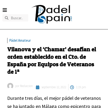
Pádel Amateur
Vilanova y el ‘Chamar’ desafían el
orden establecido en el Cto. de
España por Equipos de Veteranos
de 1ª
por
Redaccion
septiembre 12, 2022
1:19 pm
Durante tres días, el mejor pádel de veteranos
se ha juntado en Málaga como epicentro para