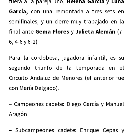
fuera a la pareja uno,
Helena García
y
Luna
García,
con una remontada a tres sets en
semifinales, y un cierre muy trabajado en la
final ante
Gema Flores
y
Julieta Alemán
(7-
6, 4-6 y 6-2).
Para la cordobesa, jugadora infantil, es su
segundo triunfo de la temporada en el
Circuito Andaluz de Menores (el anterior fue
con María Delgado).
– Campeones cadete: Diego García y Manuel
Aragón
– Subcampeones cadete: Enrique Cepas y