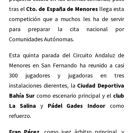
tras el
Cto. de España de Menores
llega esta
competición que a muchos les ha de servir
para preparar la cita nacional por
Comunidades Autónomas.
Esta quinta parada del Circuito Andaluz de
Menores en San Fernando ha reunido a casi
300 jugadores y jugadoras en tres
instalaciones dierentes, la
Ciudad Deportiva
Bahía Sur
como escenario principal y el
club
La Salina
y
Pádel Gades Indoor
como
refuerzo.
Fran Pérez,
como juez árbitro principal, y