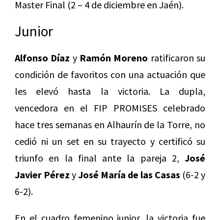
Master Final (2 – 4 de diciembre en Jaén).
Junior
Alfonso Díaz
y
Ramón Moreno
ratificaron su
condición de favoritos con una actuación que
les elevó hasta la victoria. La dupla,
vencedora en el FIP PROMISES celebrado
hace tres semanas en Alhaurín de la Torre, no
cedió ni un set en su trayecto y certificó su
triunfo en la final ante la pareja 2,
José
Javier Pérez
y
José María de las Casas
(6-2 y
6-2).
En el cuadro femenino junior, la victoria fue