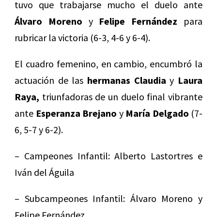
tuvo que trabajarse mucho el duelo ante
Álvaro Moreno
y
Felipe Fernández
para
rubricar la victoria (6-3, 4-6 y 6-4).
El cuadro femenino, en cambio, encumbró la
actuación de las
hermanas Claudia
y
Laura
Raya,
triunfadoras de un duelo final vibrante
ante
Esperanza Brejano
y
María Delgado
(7-
6, 5-7 y 6-2).
– Campeones Infantil: Alberto Lastortres e
Iván del Águila
– Subcampeones Infantil: Álvaro Moreno y
Felipe Fernández