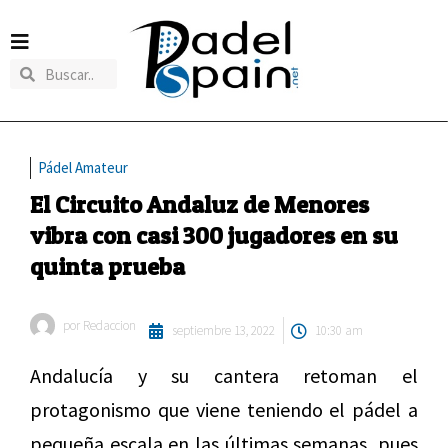
Pádel Amateur
El Circuito Andaluz de Menores
vibra con casi 300 jugadores en su
quinta prueba
por
Redaccion
septiembre 13, 2022
10:30 am
Andalucía y su cantera retoman el
protagonismo que viene teniendo el pádel a
pequeña escala en las últimas semanas, pues