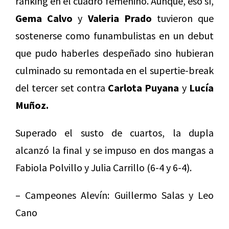
ranking en el cuadro femenino. Aunque, eso sí,
Gema Calvo
y
Valeria Prado
tuvieron que
sostenerse como funambulistas en un debut
que pudo haberles despeñado sino hubieran
culminado su remontada en el supertie-break
del tercer set contra
Carlota Puyana
y
Lucía
Muñoz.
Superado el susto de cuartos, la dupla
alcanzó la final y se impuso en dos mangas a
Fabiola Polvillo y Julia Carrillo (6-4 y 6-4).
– Campeones Alevín: Guillermo Salas y Leo
Cano