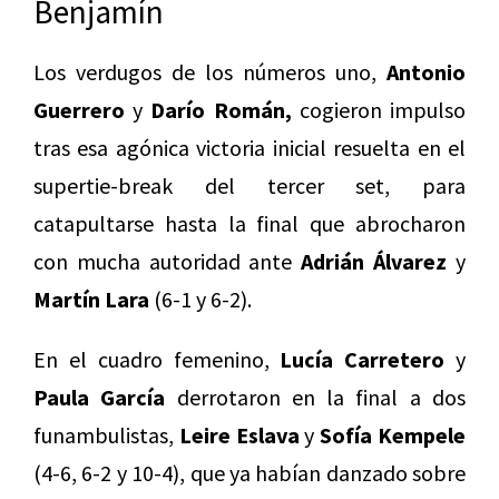
Benjamín
Los verdugos de los números uno,
Antonio
Guerrero
y
Darío Román,
cogieron impulso
tras esa agónica victoria inicial resuelta en el
supertie-break del tercer set, para
catapultarse hasta la final que abrocharon
con mucha autoridad ante
Adrián Álvarez
y
Martín Lara
(6-1 y 6-2).
En el cuadro femenino,
Lucía Carretero
y
Paula García
derrotaron en la final a dos
funambulistas,
Leire Eslava
y
Sofía Kempele
(4-6, 6-2 y 10-4), que ya habían danzado sobre