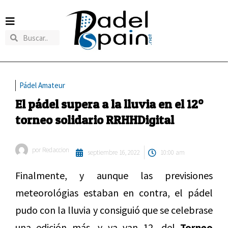
Pádel Amateur
El pádel supera a la lluvia en el 12º
torneo solidario RRHHDigital
por
Redaccion
septiembre 16, 2022
10:00 am
Finalmente, y aunque las previsiones
meteorológias estaban en contra, el pádel
pudo con la lluvia y consiguió que se celebrase
una edición más, y ya van 12, del
Torneo