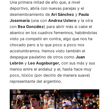
Una primera mitad de año que, a nivel
deportivo, abría con nuevas parejas y el
desmembramiento de
Ari Sánchez
y
Paula
Josemaría
(una con
Andrea Ustero
y la otra
con
Bea González
) para abrir más si cabe el
abanico en los cuadros femeninos, habiéndolas
visto ya competir en contra, algo que nos ha
chocado pero a lo que poco a poco nos
acostumbramos. Hemos visto también el
despegue paulatino de otros como
Juan
Lebrón
y
Leo Augsburger,
con sus más y sus
menos entre el andaluz y el, hasta hace muy
poco, tóxico (por decirlo de manera suave)
representante del argentino.