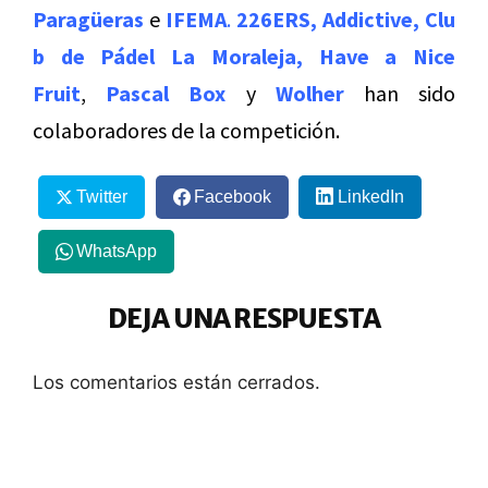
Paragüeras
e
IFEMA
.
226ERS
,
Addictive
,
Clu
b de Pádel La Moraleja
,
Have a Nice
Fruit
,
Pascal Box
y
Wolher
han sido
colaboradores de la competición.
Twitter
Facebook
LinkedIn
WhatsApp
DEJA UNA RESPUESTA
Los comentarios están cerrados.