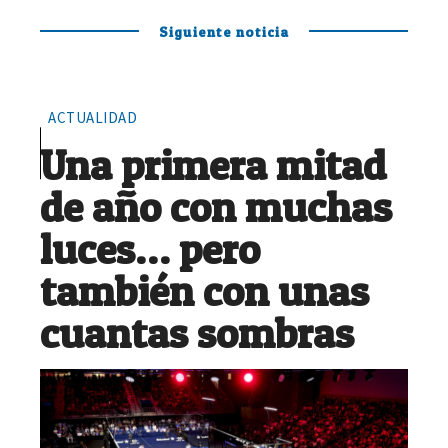
Siguiente noticia
ACTUALIDAD
Una primera mitad
de año con muchas
luces… pero
también con unas
cuantas sombras