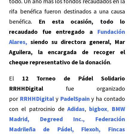
todo. Un año más los fondos recaudados en la
rifa benéfica fueron destinados a una causa
benéfica.
En esta ocasión, todo lo
recaudado fue entregado a
Fundación
Alares
,
siendo su directora general, Mar
Aguilera, la encargada de recoger el
cheque representativo de la donación
.
El
12 Torneo de Pádel Solidario
RRHHDigital
fue organizado
por
RRHHDigital
y
PadelSpain
y ha contado
con el patrocinio de
Adidas
,
bigbox
,
BMW
Madrid
,
Degreed Inc.,
Federación
Madrileña de Pádel
,
Flexoh
,
Fincas