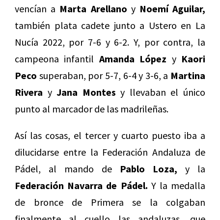
vencían a
Marta Arellano
y
Noemí Aguilar,
también plata cadete junto a Ustero en La
Nucía 2022, por 7-6 y 6-2. Y, por contra, la
campeona infantil
Amanda López
y
Kaori
Peco
superaban, por 5-7, 6-4 y 3-6, a
Martina
Rivera
y
Jana Montes
y llevaban el único
punto al marcador de las madrileñas.
Así las cosas, el tercer y cuarto puesto iba a
dilucidarse entre la Federación Andaluza de
Pádel, al mando de
Pablo Loza,
y la
Federación Navarra de Pádel.
Y la medalla
de bronce de Primera se la colgaban
finalmente al cuello las andaluzas, que