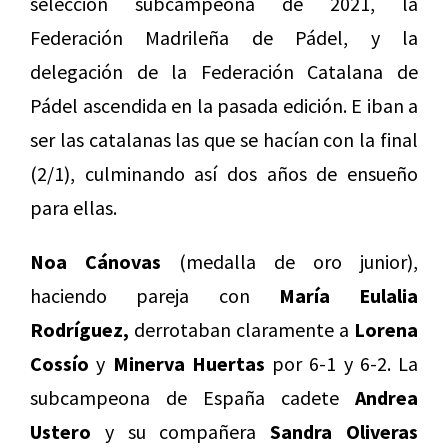
selección subcampeona de 2021, la
Federación Madrileña de Pádel, y la
delegación de la Federación Catalana de
Pádel ascendida en la pasada edición. E iban a
ser las catalanas las que se hacían con la final
(2/1), culminando así dos años de ensueño
para ellas.
Noa Cánovas
(medalla de oro junior),
haciendo pareja con
María Eulalia
Rodríguez,
derrotaban claramente a
Lorena
Cossío
y
Minerva Huertas
por 6-1 y 6-2. La
subcampeona de España cadete
Andrea
Ustero
y su compañera
Sandra Oliveras