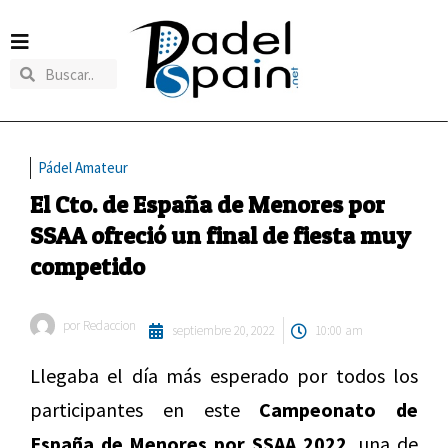
Pádel Amateur
El Cto. de España de Menores por
SSAA ofreció un final de fiesta muy
competido
por
Redaccion
septiembre 20, 2022
10:00 am
Llegaba el día más esperado por todos los
participantes en este
Campeonato de
España de Menores por SSAA 2022,
una de