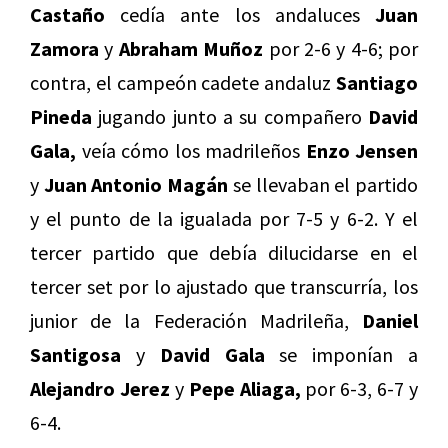
Castaño
cedía ante los andaluces
Juan
Zamora
y
Abraham Muñoz
por 2-6 y 4-6; por
contra, el campeón cadete andaluz
Santiago
Pineda
jugando junto a su compañero
David
Gala,
veía cómo los madrileños
Enzo Jensen
y
Juan Antonio Magán
se llevaban el partido
y el punto de la igualada por 7-5 y 6-2. Y el
tercer partido que debía dilucidarse en el
tercer set por lo ajustado que transcurría, los
junior de la Federación Madrileña,
Daniel
Santigosa
y
David Gala
se imponían a
Alejandro Jerez
y
Pepe Aliaga,
por 6-3, 6-7 y
6-4.