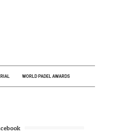
RIAL
WORLD PADEL AWARDS
acebook