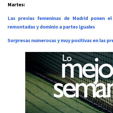
Martes:
Las previas femeninas de Madrid ponen el
remontadas y dominio a partes iguales
Sorpresas numerosas y muy positivas en las pr