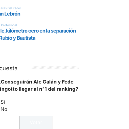
cuesta
¿Conseguirán Ale Galán y Fede
ingotto llegar al nº1 del ranking?
Si
No