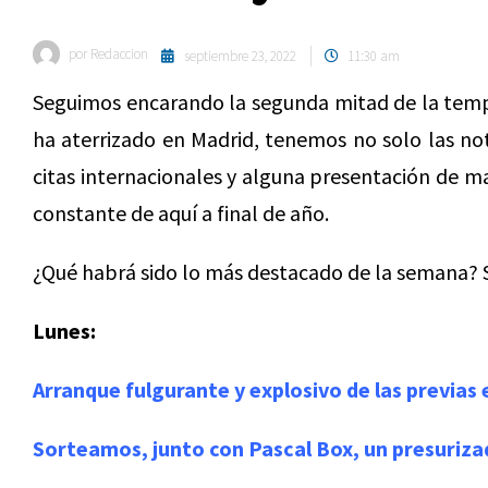
por
Redaccion
septiembre 23, 2022
11:30 am
Seguimos encarando la segunda mitad de la temp
ha aterrizado en Madrid, tenemos no solo las not
citas internacionales y alguna presentación de ma
constante de aquí a final de año.
¿Qué habrá sido lo más destacado de la semana? 
Lunes:
Arranque fulgurante y explosivo de las previas
Sorteamos, junto con Pascal Box, un presuriza