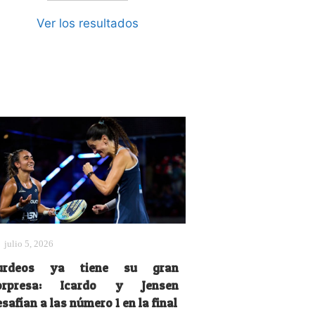
Ver los resultados
julio 5, 2026
urdeos ya tiene su gran
orpresa: Icardo y Jensen
safían a las número 1 en la final