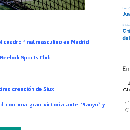
el cuadro final masculino en Madrid
s Reebok Sports Club
En
ltima creación de Siux
Ch
d con una gran victoria ante ‘Sanyo’ y