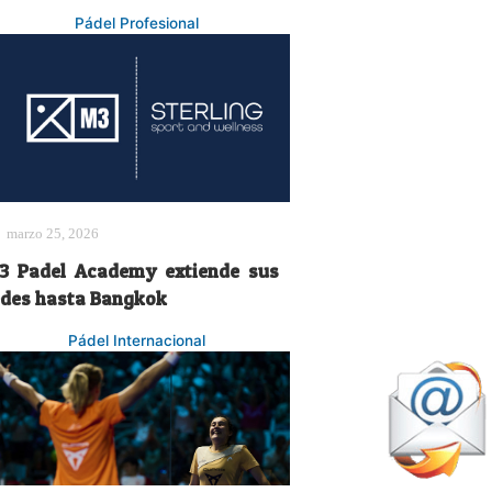
Pádel Profesional
marzo 25, 2026
3 Padel Academy extiende sus
edes hasta Bangkok
Pádel Internacional