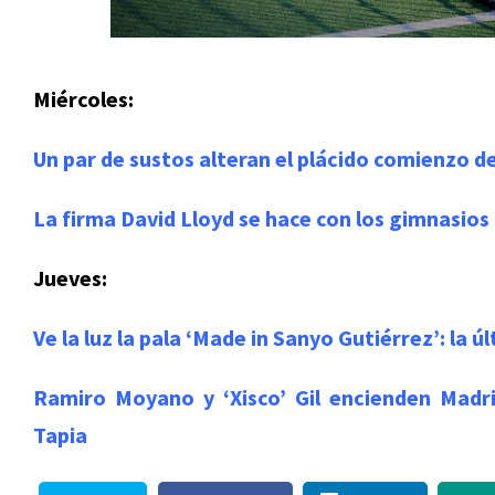
Miércoles:
Un par de sustos alteran el plácido comienzo d
La firma David Lloyd se hace con los gimnasio
Jueves:
Ve la luz la pala ‘Made in Sanyo Gutiérrez’: la ú
Ramiro Moyano y ‘Xisco’ Gil encienden Madri
Tapia