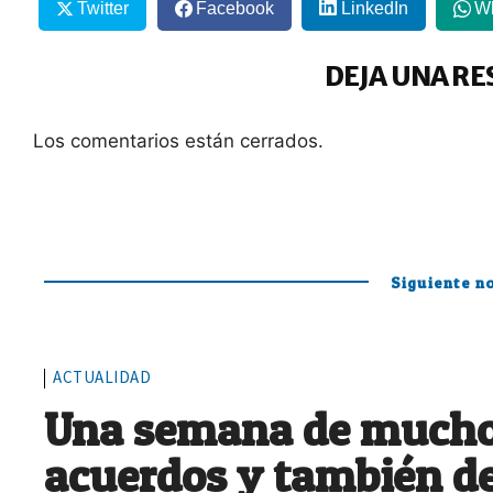
Twitter
Facebook
LinkedIn
W
DEJA UNA RE
Los comentarios están cerrados.
Siguiente no
ACTUALIDAD
Una semana de muchos
acuerdos y también d