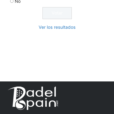
No
Ver los resultados