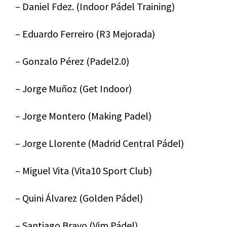
– Daniel Fdez. (Indoor Pádel Training)
– Eduardo Ferreiro (R3 Mejorada)
– Gonzalo Pérez (Padel2.0)
– Jorge Muñoz (Get Indoor)
– Jorge Montero (Making Padel)
– Jorge Llorente (Madrid Central Pádel)
– Miguel Vita (Vita10 Sport Club)
– Quini Álvarez (Golden Pádel)
– Santiago Bravo (Vim Pádel)