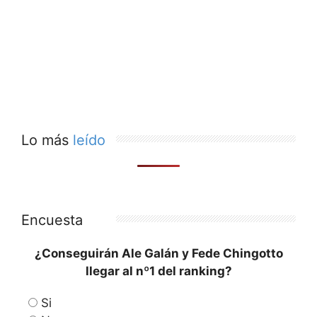
Lo más
leído
Encuesta
¿Conseguirán Ale Galán y Fede Chingotto
llegar al nº1 del ranking?
Si