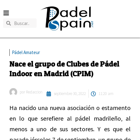
Pádel Amateur
Nace el grupo de Clubes de Pádel
Indoor en Madrid (CPIM)
por
Redaccion
septiembre 30, 2022
11:20 am
Ha nacido una nueva asociación o estamento
en lo que serefiere al pádel madrileño, al
menos a uno de sus sectores. Y es que el
pasado iércoles 7 de septiembre, un grupo de