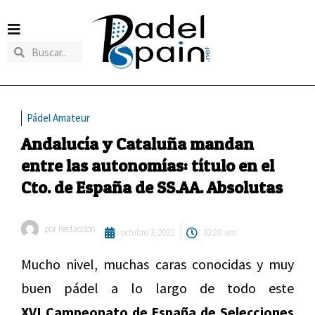
Pádel Amateur
Andalucía y Cataluña mandan
entre las autonomías: título en el
Cto. de España de SS.AA. Absolutas
por
Redaccion
octubre 3, 2022
10:00 am
Mucho nivel, muchas caras conocidas y muy
buen pádel a lo largo de todo este
XVI Campeonato de España de Selecciones