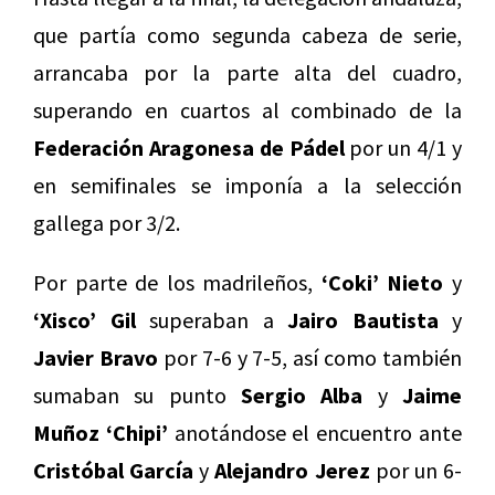
que partía como segunda cabeza de serie,
arrancaba por la parte alta del cuadro,
superando en cuartos al combinado de la
Federación Aragonesa de Pádel
por un 4/1 y
en semifinales se imponía a la selección
gallega por 3/2.
Por parte de los madrileños,
‘Coki’ Nieto
y
‘Xisco’ Gil
superaban a
Jairo Bautista
y
Javier Bravo
por 7-6 y 7-5, así como también
sumaban su punto
Sergio Alba
y
Jaime
Muñoz ‘Chipi’
anotándose el encuentro ante
Cristóbal García
y
Alejandro Jerez
por un 6-