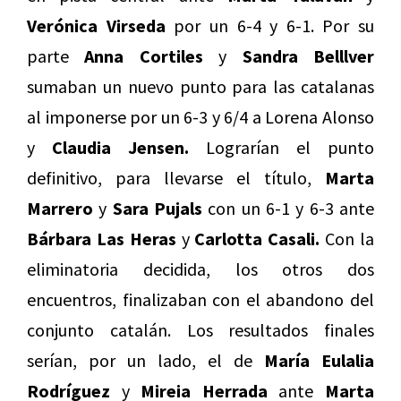
Verónica Virseda
por un 6-4 y 6-1. Por su
parte
Anna Cortiles
y
Sandra Belllver
sumaban un nuevo punto para las catalanas
al imponerse por un 6-3 y 6/4 a Lorena Alonso
y
Claudia Jensen.
Lograrían el punto
definitivo, para llevarse el título,
Marta
Marrero
y
Sara Pujals
con un 6-1 y 6-3 ante
Bárbara Las Heras
y
Carlotta Casali.
Con la
eliminatoria decidida, los otros dos
encuentros, finalizaban con el abandono del
conjunto catalán. Los resultados finales
serían, por un lado, el de
María Eulalia
Rodríguez
y
Mireia Herrada
ante
Marta