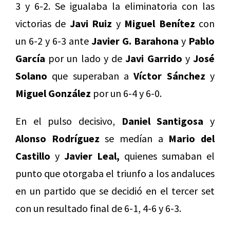
3 y 6-2. Se igualaba la eliminatoria con las
victorias de
Javi Ruiz
y
Miguel Benítez
con
un 6-2 y 6-3 ante
Javier G. Barahona
y
Pablo
García
por un lado y de
Javi Garrido
y
José
Solano
que superaban a
Víctor Sánchez
y
Miguel González
por un 6-4 y 6-0.
En el pulso decisivo,
Daniel Santigosa
y
Alonso Rodríguez
se medían a
Mario del
Castillo
y
Javier Leal,
quienes sumaban el
punto que otorgaba el triunfo a los andaluces
en un partido que se decidió en el tercer set
con un resultado final de 6-1, 4-6 y 6-3.