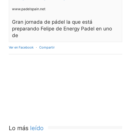
www.padelspain.net
Gran jornada de pádel la que está
preparando Felipe de Energy Padel en uno
de
Ver en Facebook
·
Compartir
Lo más
leído