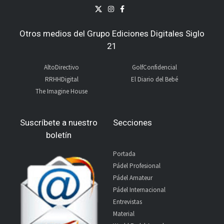
Otros medios del Grupo Ediciones Digitales Siglo
21
AltoDirectivo
GolfConfidencial
RRHHDigital
El Diario del Bebé
The Imagine House
Suscríbete a nuestro
Secciones
boletín
Portada
Pádel Profesional
Pádel Amateur
Pádel Internacional
Entrevistas
Material