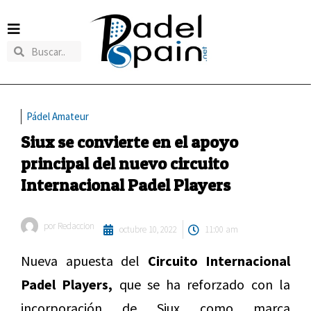
Pádel Amateur
Siux se convierte en el apoyo
principal del nuevo circuito
Internacional Padel Players
por
Redaccion
octubre 10, 2022
11:00 am
Nueva apuesta del
Circuito Internacional
Padel Players,
que se ha reforzado con la
incorporación de Siux como marca