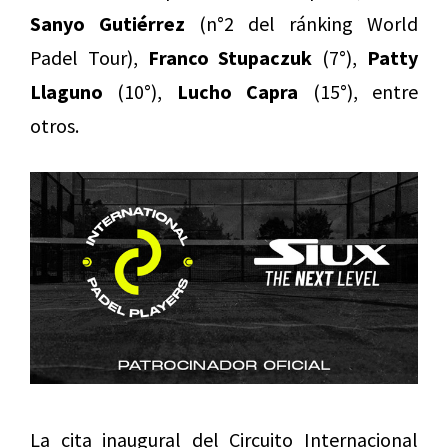
Sanyo Gutiérrez
(n°2 del ránking World
Padel Tour),
Franco Stupaczuk
(7°),
Patty
Llaguno
(10°),
Lucho Capra
(15°), entre
otros.
La cita inaugural del Circuito Internacional