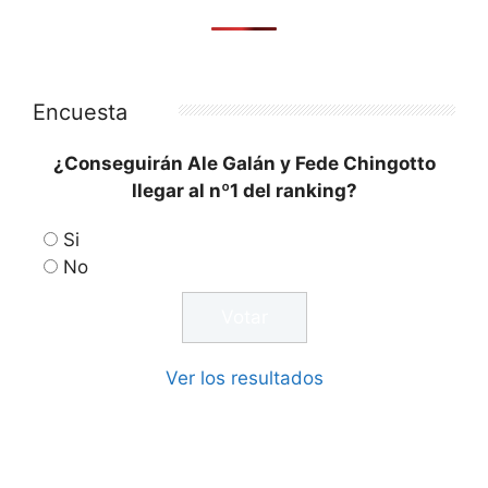
Encuesta
¿Conseguirán Ale Galán y Fede Chingotto
llegar al nº1 del ranking?
Si
No
Ver los resultados