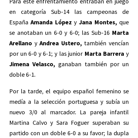
Para este enfrentamiento entraban en juego
en categoría Sub-14 las campeonas de
España
Amanda López
y
Jana Montes,
que
se anotaban un 6-0 y 6-0; las Sub-16
Marta
Arellano
y
Andrea Ustero,
también vencían
por un 6-0 y 6-1; y las junior
Marta Barrera
y
Jimena Velasco,
ganaban también por un
doble 6-1.
Por la tarde, el equipo español femenino se
medía a la selección portuguesa y subía un
nuevo 3/0 al marcador. La pareja infantil
Martina Calvo y Sara Foguer superaban su
partido con un doble 6-0 a su favor; la dupla