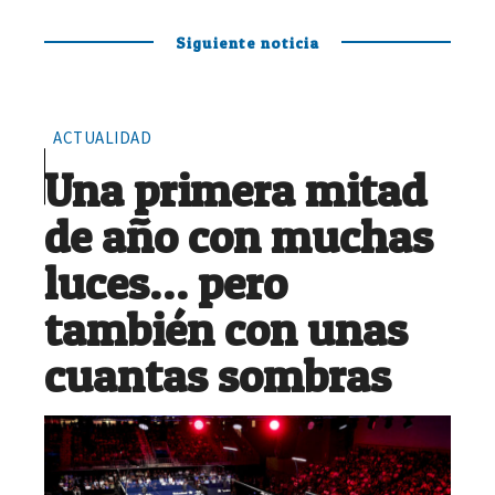
Siguiente noticia
ACTUALIDAD
Una primera mitad
de año con muchas
luces… pero
también con unas
cuantas sombras