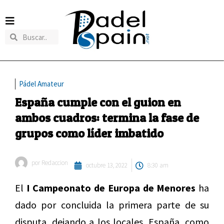
Pádel Amateur
España cumple con el guion en
ambos cuadros: termina la fase de
grupos como líder imbatido
por
Redaccion
octubre 13, 2022
8:30 am
El
I Campeonato de Europa de Menores
ha
dado por concluida la primera parte de su
disputa, dejando a los locales, España, como