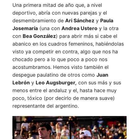
Una primera mitad de año que, a nivel
deportivo, abría con nuevas parejas y el
desmembramiento de
Ari Sánchez
y
Paula
Josemaría
(una con
Andrea Ustero
y la otra
con
Bea González
) para abrir más si cabe el
abanico en los cuadros femeninos, habiéndolas
visto ya competir en contra, algo que nos ha
chocado pero a lo que poco a poco nos
acostumbramos. Hemos visto también el
despegue paulatino de otros como
Juan
Lebrón
y
Leo Augsburger,
con sus más y sus
menos entre el andaluz y el, hasta hace muy
poco, tóxico (por decirlo de manera suave)
representante del argentino.