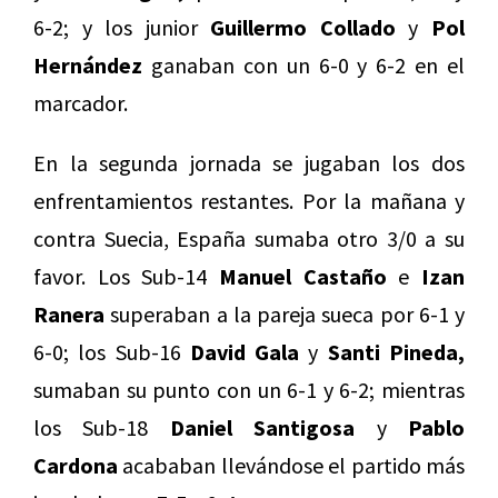
6-2; y los junior
Guillermo Collado
y
Pol
Hernández
ganaban con un 6-0 y 6-2 en el
marcador.
En la segunda jornada se jugaban los dos
enfrentamientos restantes. Por la mañana y
contra Suecia, España sumaba otro 3/0 a su
favor. Los Sub-14
Manuel Castaño
e
Izan
Ranera
superaban a la pareja sueca por 6-1 y
6-0; los Sub-16
David Gala
y
Santi Pineda,
sumaban su punto con un 6-1 y 6-2; mientras
los Sub-18
Daniel Santigosa
y
Pablo
Cardona
acababan llevándose el partido más