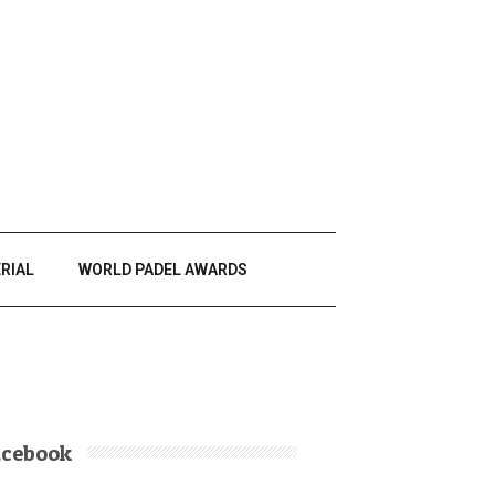
RIAL
WORLD PADEL AWARDS
acebook