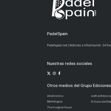
PadelSpain
Padelspain.net | Noticias e información. 24 hor
Nuestras redes sociales
Otros medios del Grupo Ediciones 
AltoDirectivo
GolfConfidencia
RRHHDigital
El Diario del Be
The Imagine House