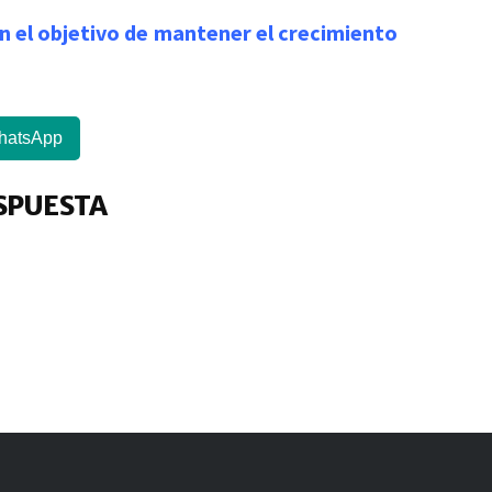
n el objetivo de mantener el crecimiento
hatsApp
SPUESTA