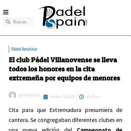
Pádel Amateur
El club Pádel Villanovense se lleva
todos los honores en la cita
extremeña por equipos de menores
por
Redaccion
octubre 18, 2022
10:40 am
Cita para que Extremadura presumiera de
cantera. Se congregaban diferentes clubes en
una nueva edición del
Campeonato de