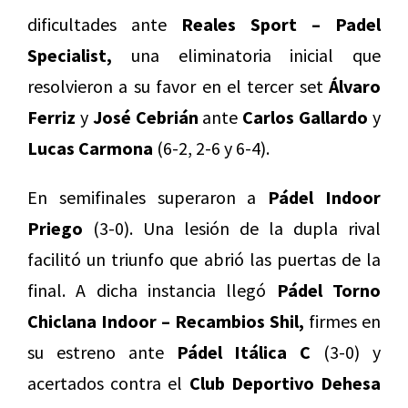
dificultades ante
Reales Sport – Padel
Specialist,
una eliminatoria inicial que
resolvieron a su favor en el tercer set
Álvaro
Ferriz
y
José Cebrián
ante
Carlos Gallardo
y
Lucas Carmona
(6-2, 2-6 y 6-4).
En semifinales superaron a
Pádel Indoor
Priego
(3-0). Una lesión de la dupla rival
facilitó un triunfo que abrió las puertas de la
final. A dicha instancia llegó
Pádel Torno
Chiclana Indoor – Recambios Shil,
firmes en
su estreno ante
Pádel Itálica C
(3-0) y
acertados contra el
Club Deportivo Dehesa