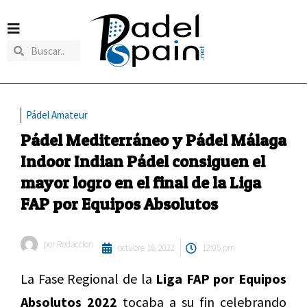
Pádel Amateur
Pádel Mediterráneo y Pádel Málaga
Indoor Indian Pádel consiguen el
mayor logro en el final de la Liga
FAP por Equipos Absolutos
por
Redaccion
octubre 18, 2022
12:05 pm
La Fase Regional de la
Liga FAP por Equipos
Absolutos 2022
tocaba a su fin celebrando