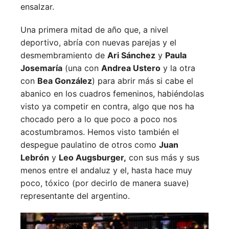
ensalzar.
Una primera mitad de año que, a nivel
deportivo, abría con nuevas parejas y el
desmembramiento de
Ari Sánchez
y
Paula
Josemaría
(una con
Andrea Ustero
y la otra
con
Bea González
) para abrir más si cabe el
abanico en los cuadros femeninos, habiéndolas
visto ya competir en contra, algo que nos ha
chocado pero a lo que poco a poco nos
acostumbramos. Hemos visto también el
despegue paulatino de otros como
Juan
Lebrón
y
Leo Augsburger,
con sus más y sus
menos entre el andaluz y el, hasta hace muy
poco, tóxico (por decirlo de manera suave)
representante del argentino.