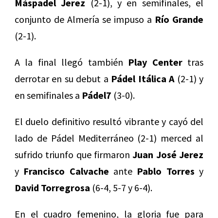
Máspadel Jerez
(2-1), y en semifinales, el
conjunto de Almería se impuso a
Río Grande
(2-1).
A la final llegó también
Play Center
tras
derrotar en su debut a
Pádel Itálica A
(2-1) y
en semifinales a
Pádel7
(3-0).
El duelo definitivo resultó vibrante y cayó del
lado de Pádel Mediterráneo (2-1) merced al
sufrido triunfo que firmaron
Juan José Jerez
y
Francisco Calvache
ante
Pablo Torres
y
David Torregrosa
(6-4, 5-7 y 6-4).
En el cuadro femenino, la gloria fue para