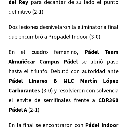
del Rey
para decantar de su lado el punto
definitivo (2-1).
Dos lesiones desnivelaron la eliminatoria final
que encumbró a Propadel Indoor (3-0).
En el cuadro femenino,
Pádel Team
Almuñécar Campus Pádel
se abrió paso
hasta el triunfo. Debutó con autoridad ante
Pádel Linares B MLC Martín López
Carburantes
(3-0) y resolvieron con solvencia
el envite de semifinales frente a
CDR360
Pádel A
(2-1).
En la final se encontraron con
Pádel Indoor