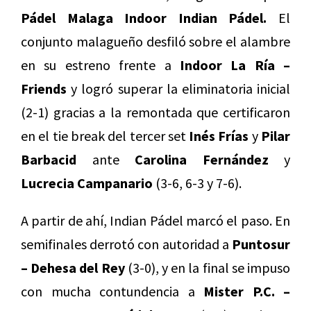
Pádel Malaga Indoor Indian Pádel.
El
conjunto malagueño desfiló sobre el alambre
en su estreno frente a
Indoor La Ría –
Friends
y logró superar la eliminatoria inicial
(2-1) gracias a la remontada que certificaron
en el tie break del tercer set
Inés Frías
y
Pilar
Barbacid
ante
Carolina Fernández
y
Lucrecia Campanario
(3-6, 6-3 y 7-6).
A partir de ahí, Indian Pádel marcó el paso. En
semifinales derrotó con autoridad a
Puntosur
– Dehesa del Rey
(3-0), y en la final se impuso
con mucha contundencia a
Mister P.C. –