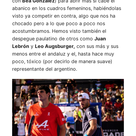
con
Bea González
) para abrir más si cabe el
abanico en los cuadros femeninos, habiéndolas
visto ya competir en contra, algo que nos ha
chocado pero a lo que poco a poco nos
acostumbramos. Hemos visto también el
despegue paulatino de otros como
Juan
Lebrón
y
Leo Augsburger,
con sus más y sus
menos entre el andaluz y el, hasta hace muy
poco, tóxico (por decirlo de manera suave)
representante del argentino.