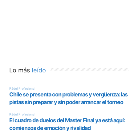
Lo más
leído