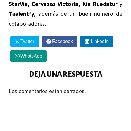
StarVie, Cervezas Victoria, Kia Ruedatur
y
Taalentfy,
además de un buen número de
colaboradores.
Twitter
Facebook
LinkedIn
WhatsApp
DEJA UNA RESPUESTA
Los comentarios están cerrados.