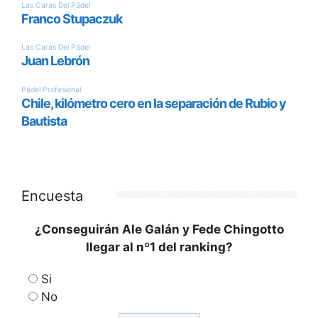
Encuesta
¿Conseguirán Ale Galán y Fede Chingotto
llegar al nº1 del ranking?
Si
No