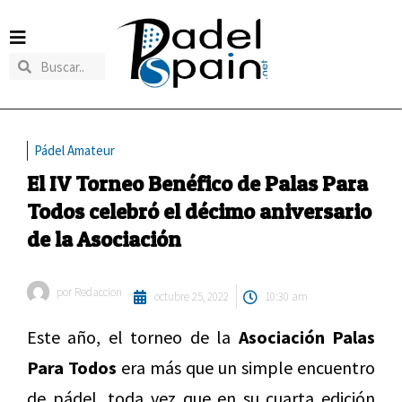
Pádel Amateur
El IV Torneo Benéfico de Palas Para
Todos celebró el décimo aniversario
de la Asociación
por
Redaccion
octubre 25, 2022
10:30 am
Este año, el torneo de la
Asociación Palas
Para Todos
era más que un simple encuentro
de pádel, toda vez que en su cuarta edición