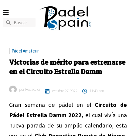
Pádel Amateur
Victorias de mérito para estrenarse
en el Circuito Estrella Damm
por
Redaccion
octubre 27, 2022
11:40 am
Gran semana de pádel en el
Circuito de
Pádel Estrella Damm 2022,
el cual vivía una
nueva parada de su amplio calendario, esta
vez en el
Club Deportivo Puerta de Hierro,