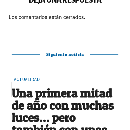
DEJA UNA RESPUESTA
Los comentarios están cerrados.
Siguiente noticia
ACTUALIDAD
Una primera mitad
de año con muchas
luces… pero
también con unas