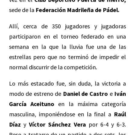
sede de la
Federación Madrileña de Pádel.
Allí, cerca de 350 jugadores y jugadoras
participaron en el torneo federado en una
semana en la que la lluvia fue una de las
estrellas pero que no terminó de impedir el
normal discurrir de la competición.
Lo más estacado fue, sin duda, la victoria a
modo de estreno de
Daniel de Castro
e
Iván
García Aceituno
en la máxima categoría
masculina, imponiéndose en la final a
Raúl
Díaz
y
Víctor Sánchez Vera
por 6-4 y 6-3.
Pese a tratarse de un partido a dos sets, los