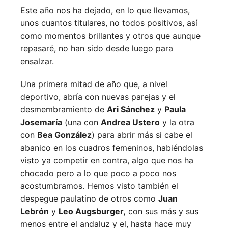
Este año nos ha dejado, en lo que llevamos,
unos cuantos titulares, no todos positivos, así
como momentos brillantes y otros que aunque
repasaré, no han sido desde luego para
ensalzar.
Una primera mitad de año que, a nivel
deportivo, abría con nuevas parejas y el
desmembramiento de
Ari Sánchez
y
Paula
Josemaría
(una con
Andrea Ustero
y la otra
con
Bea González
) para abrir más si cabe el
abanico en los cuadros femeninos, habiéndolas
visto ya competir en contra, algo que nos ha
chocado pero a lo que poco a poco nos
acostumbramos. Hemos visto también el
despegue paulatino de otros como
Juan
Lebrón
y
Leo Augsburger,
con sus más y sus
menos entre el andaluz y el, hasta hace muy