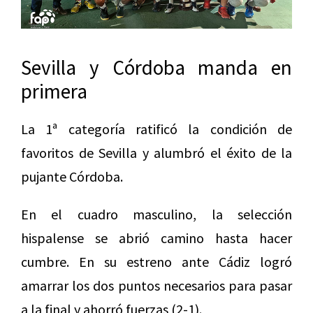
Sevilla y Córdoba manda en
primera
La 1ª categoría ratificó la condición de
favoritos de Sevilla y alumbró el éxito de la
pujante Córdoba.
En el cuadro masculino, la selección
hispalense se abrió camino hasta hacer
cumbre. En su estreno ante Cádiz logró
amarrar los dos puntos necesarios para pasar
a la final y ahorró fuerzas (2-1).