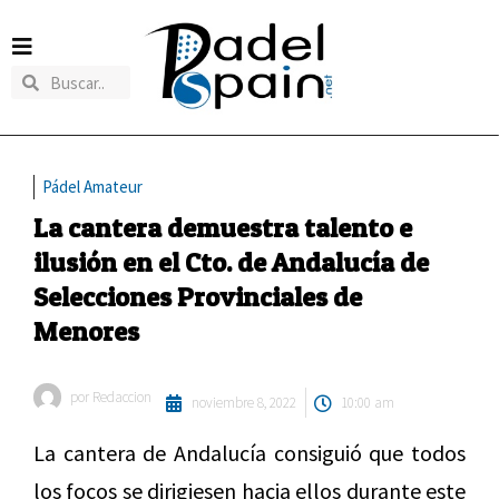
Pádel Amateur
La cantera demuestra talento e
ilusión en el Cto. de Andalucía de
Selecciones Provinciales de
Menores
por
Redaccion
noviembre 8, 2022
10:00 am
La cantera de Andalucía consiguió que todos
los focos se dirigiesen hacia ellos durante este