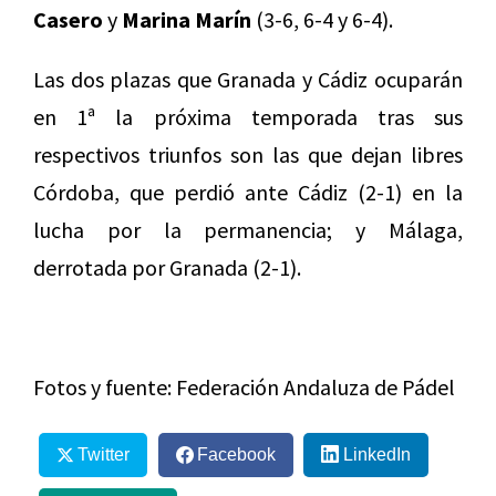
Casero
y
Marina Marín
(3-6, 6-4 y 6-4).
Las dos plazas que Granada y Cádiz ocuparán
en 1ª la próxima temporada tras sus
respectivos triunfos son las que dejan libres
Córdoba, que perdió ante Cádiz (2-1) en la
lucha por la permanencia; y Málaga,
derrotada por Granada (2-1).
Fotos y fuente: Federación Andaluza de Pádel
Twitter
Facebook
LinkedIn