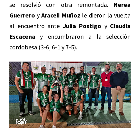
se resolvió con otra remontada.
Nerea
Guerrero
y
Araceli Muñoz
le dieron la vuelta
al encuentro ante
Julia Postigo
y
Claudia
Escacena
y encumbraron a la selección
cordobesa (3-6, 6-1 y 7-5).