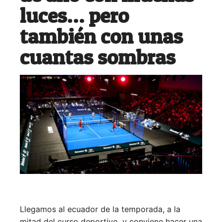
luces… pero
también con unas
cuantas sombras
Llegamos al ecuador de la temporada, a la
mitad del curso deportivo, y conviene hacer una