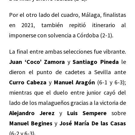
Por el otro lado del cuadro, Málaga, finalistas
en 2021, también repitió itinerario al
imponerse con solvencia a Córdoba (2-1).
La final entre ambas selecciones fue vibrante.
Juan ‘Coco’ Zamora
y
Santiago Pineda
le
dieron el punto de cadetes a Sevilla ante
Curro Cabeza
y
Manuel Aragón
(6-1 y 6-3);
mientras que el duelo entre junior cayó del
lado de los malagueños gracias a la victoria de
Alejandro Jerez
y
Luis Sempere
sobre
Manuel Begines
y
José María De las Casas
(6-2 y 6-3).