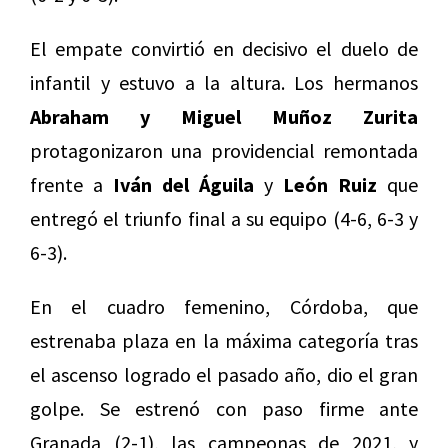
El empate convirtió en decisivo el duelo de
infantil y estuvo a la altura. Los hermanos
Abraham y Miguel Muñoz Zurita
protagonizaron una providencial remontada
frente a
Iván del Águila
y
León Ruiz
que
entregó el triunfo final a su equipo (4-6, 6-3 y
6-3).
En el cuadro femenino, Córdoba, que
estrenaba plaza en la máxima categoría tras
el ascenso logrado el pasado año, dio el gran
golpe. Se estrenó con paso firme ante
Granada (2-1), las campeonas de 2021, y