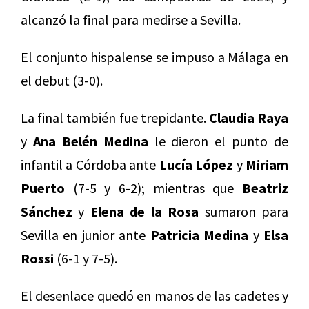
alcanzó la final para medirse a Sevilla.
El conjunto hispalense se impuso a Málaga en
el debut (3-0).
La final también fue trepidante.
Claudia Raya
y
Ana Belén Medina
le dieron el punto de
infantil a Córdoba ante
Lucía López
y
Miriam
Puerto
(7-5 y 6-2); mientras que
Beatriz
Sánchez
y
Elena de la Rosa
sumaron para
Sevilla en junior ante
Patricia Medina
y
Elsa
Rossi
(6-1 y 7-5).
El desenlace quedó en manos de las cadetes y