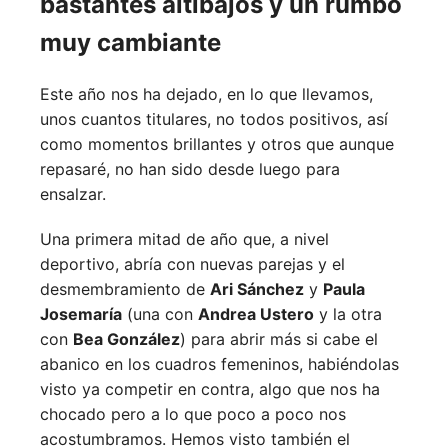
bastantes altibajos y un rumbo
muy cambiante
Este año nos ha dejado, en lo que llevamos,
unos cuantos titulares, no todos positivos, así
como momentos brillantes y otros que aunque
repasaré, no han sido desde luego para
ensalzar.
Una primera mitad de año que, a nivel
deportivo, abría con nuevas parejas y el
desmembramiento de
Ari Sánchez
y
Paula
Josemaría
(una con
Andrea Ustero
y la otra
con
Bea González
) para abrir más si cabe el
abanico en los cuadros femeninos, habiéndolas
visto ya competir en contra, algo que nos ha
chocado pero a lo que poco a poco nos
acostumbramos. Hemos visto también el