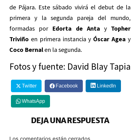
de Pájara. Este sábado vivirá el debut de la
primera y la segunda pareja del mundo,
formadas por
Edorta de Anta
y
Topher
Triviño
en primera instancia y
Óscar Agea
y
Coco Bernal
en la segunda.
Fotos y fuente: David Blay Tapia
Twitter
Facebook
LinkedIn
WhatsApp
DEJA UNA RESPUESTA
Los comentarios están cerrados.