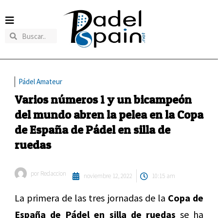
Pádel Amateur
Varios números 1 y un bicampeón
del mundo abren la pelea en la Copa
de España de Pádel en silla de
ruedas
por
Redaccion
noviembre 12, 2022
10:15 am
La primera de las tres jornadas de la
Copa de
España de Pádel en silla de ruedas
se ha