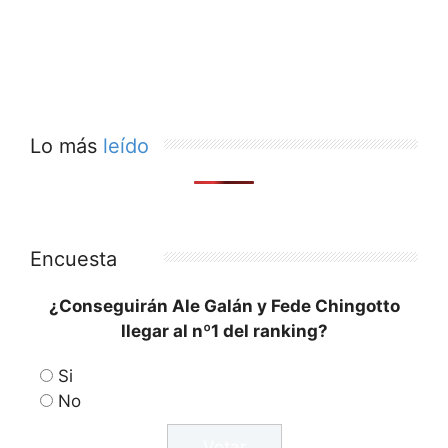
Lo más
leído
Encuesta
¿Conseguirán Ale Galán y Fede Chingotto
llegar al nº1 del ranking?
Si
No