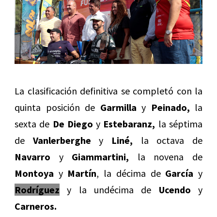
La clasificación definitiva se completó con la
quinta posición de
Garmilla
y
Peinado,
la
sexta de
De Diego
y
Estebaranz,
la séptima
de
Vanlerberghe
y
Liné,
la octava de
Navarro
y
Giammartini,
la novena de
Montoya
y
Martín
, la décima de
García
y
Rodríguez
y la undécima de
Ucendo
y
Carneros.