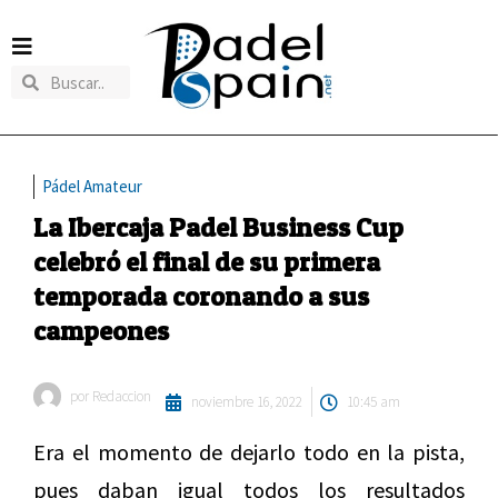
Pádel Amateur
La Ibercaja Padel Business Cup
celebró el final de su primera
temporada coronando a sus
campeones
por
Redaccion
noviembre 16, 2022
10:45 am
Era el momento de dejarlo todo en la pista,
pues daban igual todos los resultados