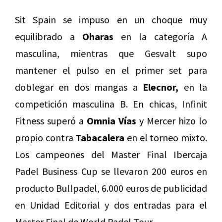
Sit Spain se impuso en un choque muy
equilibrado a
Oharas
en la categoría A
masculina, mientras que Gesvalt supo
mantener el pulso en el primer set para
doblegar en dos mangas a
Elecnor,
en la
competición masculina B. En chicas, Infinit
Fitness superó a
Omnia Vías
y Mercer hizo lo
propio contra
Tabacalera
en el torneo mixto.
Los campeones del Master Final Ibercaja
Padel Business Cup se llevaron 200 euros en
producto Bullpadel, 6.000 euros de publicidad
en Unidad Editorial y dos entradas para el
Master Final de World Padel Tour.