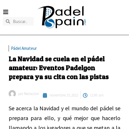
Pádel Amateur
La Navidad se cuela en el pádel
amateur: Eventos Padelgon
prepara ya su cita con las pistas
por
Redaccion
noviembre 25, 2022
11:00 am
Se acerca la Navidad y el mundo del pádel se
prepara para ello, y qué mejor que hacerlo
llamando a los jugadores a que se metan a la