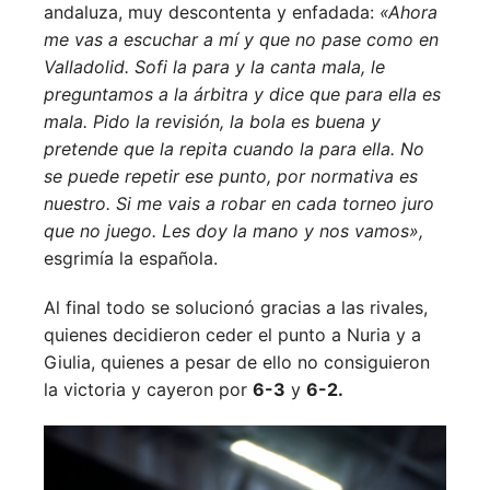
andaluza, muy descontenta y enfadada:
«Ahora
me vas a escuchar a mí y que no pase como en
Valladolid. Sofi la para y la canta mala, le
preguntamos a la árbitra y dice que para ella es
mala. Pido la revisión, la bola es buena y
pretende que la repita cuando la para ella. No
se puede repetir ese punto, por normativa es
nuestro. Si me vais a robar en cada torneo juro
que no juego. Les doy la mano y nos vamos»,
esgrimía la española.
Al final todo se solucionó gracias a las rivales,
quienes decidieron ceder el punto a Nuria y a
Giulia, quienes a pesar de ello no consiguieron
la victoria y cayeron por
6-3
y
6-2.