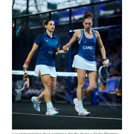
Las protagonistas de la polémica del día, Nuria y Giulia (Premier