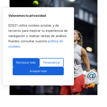
Valoramos tu privacidad
EDS21 utiliza cookies propias y de
terceros para mejorar tu experiencia de
navegación y realizar tareas de análisis.
Puedes consultar nuestra
política de
cookies
.
Rechazar todo
Personalizar
Aceptar todo
No fue el día de Salazar en Londres (Premier Padel)