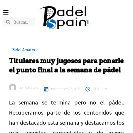
Pádel Amateur
Titulares muy jugosos para ponerle
el punto final a la semana de pádel
por
Redaccion
noviembre 25, 2022
11:30 am
La semana se termina pero no el pádel.
Recuperamos parte de los contenidos que
han destacado esta semana y destacamos los
más seguidos, comentados y de mayor