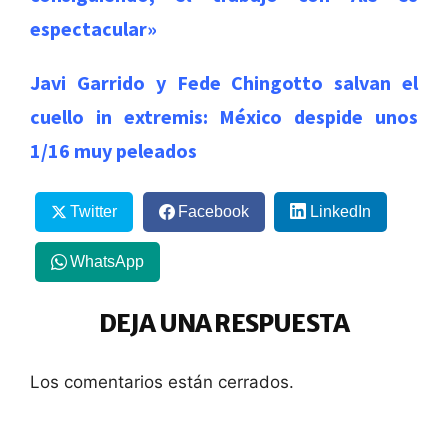
espectacular»
Javi Garrido y Fede Chingotto salvan el
cuello in extremis: México despide unos
1/16 muy peleados
Twitter
Facebook
LinkedIn
WhatsApp
DEJA UNA RESPUESTA
Los comentarios están cerrados.