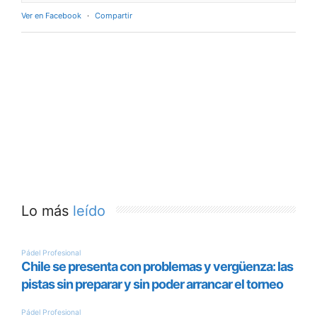
Ver en Facebook
·
Compartir
Lo más
leído