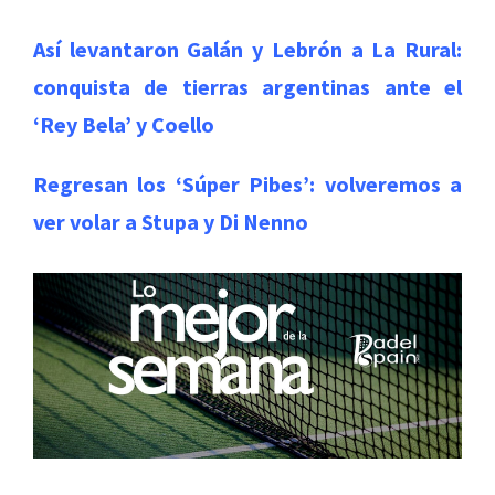
Así levantaron Galán y Lebrón a La Rural:
conquista de tierras argentinas ante el
‘Rey Bela’ y Coello
Regresan los ‘Súper Pibes’: volveremos a
ver volar a Stupa y Di Nenno