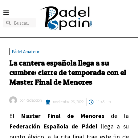
Pádel Amateur
La cantera española llega a su
cumbre: cierre de temporada con el
Master Final de Menores
por
Redaccion
noviembre 26, 2022
11:45 am
El
Master Final de Menores
de la
Federación Española de Pádel
llega a su
punto álgido, a la cita final trae este fin de