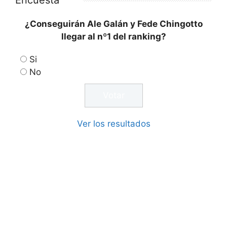
Encuesta
¿Conseguirán Ale Galán y Fede Chingotto
llegar al nº1 del ranking?
Si
No
Ver los resultados