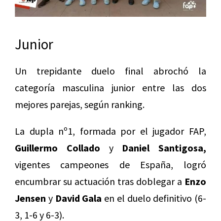
Junior
Un trepidante duelo final abrochó la
categoría masculina junior entre las dos
mejores parejas, según ranking.
La dupla nº1, formada por el jugador FAP,
Guillermo Collado
y
Daniel Santigosa,
vigentes campeones de España, logró
encumbrar su actuación tras doblegar a
Enzo
Jensen
y
David Gala
en el duelo definitivo (6-
3, 1-6 y 6-3).