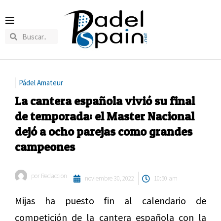
Pádel Amateur
La cantera española vivió su final
de temporada: el Master Nacional
dejó a ocho parejas como grandes
campeones
por
Redaccion
noviembre 30, 2022
10:50 am
Mijas ha puesto fin al calendario de
competición de la cantera española con la