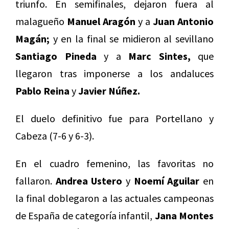
triunfo. En semifinales, dejaron fuera al
malagueño
Manuel Aragón
y a
Juan Antonio
Magán;
y en la final se midieron al sevillano
Santiago Pineda
y a
Marc Sintes,
que
llegaron tras imponerse a los andaluces
Pablo Reina
y
Javier Núñez.
El duelo definitivo fue para Portellano y
Cabeza (7-6 y 6-3).
En el cuadro femenino, las favoritas no
fallaron.
Andrea Ustero
y
Noemí Aguilar
en
la final doblegaron a las actuales campeonas
de España de categoría infantil,
Jana Montes