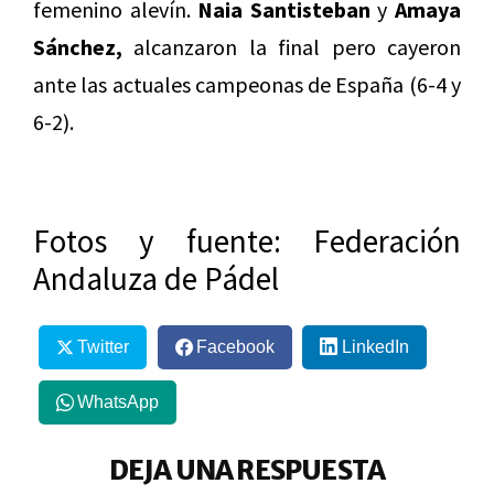
femenino alevín.
Naia Santisteban
y
Amaya
Sánchez,
alcanzaron la final pero cayeron
ante las actuales campeonas de España (6-4 y
6-2).
Fotos y fuente: Federación
Andaluza de Pádel
Twitter
Facebook
LinkedIn
WhatsApp
DEJA UNA RESPUESTA