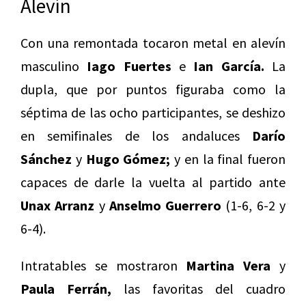
Alevín
Con una remontada tocaron metal en alevín
masculino
Iago Fuertes
e
Ian García.
La
dupla, que por puntos figuraba como la
séptima de las ocho participantes, se deshizo
en semifinales de los andaluces
Darío
Sánchez
y
Hugo Gómez;
y en la final fueron
capaces de darle la vuelta al partido ante
Unax Arranz
y
Anselmo Guerrero
(1-6, 6-2 y
6-4).
Intratables se mostraron
Martina Vera
y
Paula Ferrán,
las favoritas del cuadro