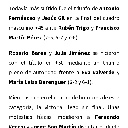
Todavía más sufrido fue el triunfo de
Antonio
Fernández
y
Jesús Gil
en la final del cuadro
masculino +45 ante
Rubén Trigo
y
Francisco
Martín Pérez
(7-5, 5-7 y 7-6).
Rosario Barea
y
Julia Jiménez
se hicieron
con el título en +50 mediante un triunfo
pleno de autoridad frente a
Eva Valverde
y
María Luisa Berenguer
(6-2 y 6-1).
Mientras que en el cuadro de hombres de esta
categoría, la victoria llegó sin final. Unas
molestias físicas impidieron a
Fernando
Vecchi
y
Jorge San Martín
disputar el duelo