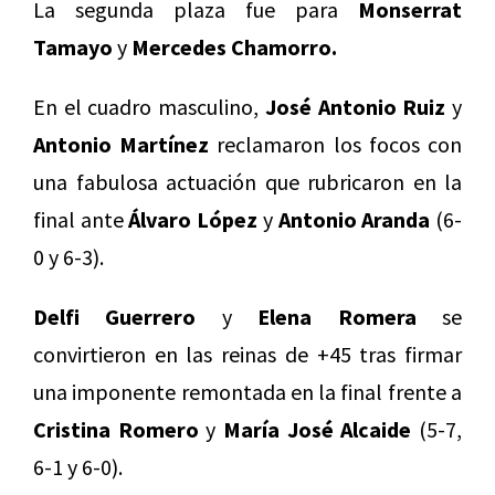
La segunda plaza fue para
Monserrat
Tamayo
y
Mercedes Chamorro.
En el cuadro masculino,
José Antonio Ruiz
y
Antonio Martínez
reclamaron los focos con
una fabulosa actuación que rubricaron en la
final ante
Álvaro López
y
Antonio Aranda
(6-
0 y 6-3).
Delfi Guerrero
y
Elena Romera
se
convirtieron en las reinas de +45 tras firmar
una imponente remontada en la final frente a
Cristina Romero
y
María José Alcaide
(5-7,
6-1 y 6-0).