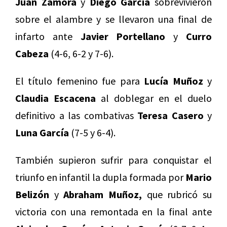
Juan Zamora
y
Diego García
sobrevivieron
sobre el alambre y se llevaron una final de
infarto ante
Javier Portellano
y
Curro
Cabeza
(4-6, 6-2 y 7-6).
El título femenino fue para
Lucía Muñoz
y
Claudia Escacena
al doblegar en el duelo
definitivo a las combativas
Teresa Casero
y
Luna García
(7-5 y 6-4).
También supieron sufrir para conquistar el
triunfo en infantil la dupla formada por
Mario
Belizón
y
Abraham Muñoz,
que rubricó su
victoria con una remontada en la final ante