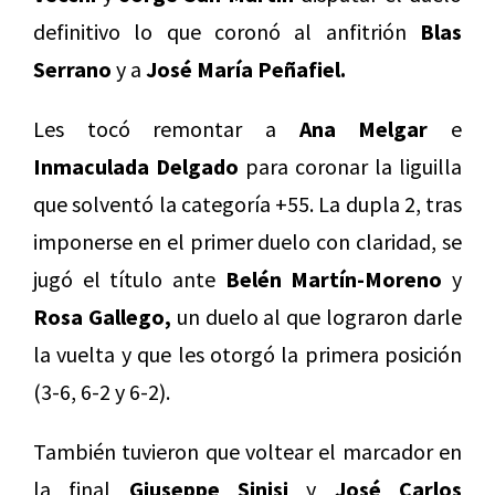
definitivo lo que coronó al anfitrión
Blas
Serrano
y a
José María Peñafiel.
Les tocó remontar a
Ana Melgar
e
Inmaculada Delgado
para coronar la liguilla
que solventó la categoría +55. La dupla 2, tras
imponerse en el primer duelo con claridad, se
jugó el título ante
Belén Martín-Moreno
y
Rosa Gallego,
un duelo al que lograron darle
la vuelta y que les otorgó la primera posición
(3-6, 6-2 y 6-2).
También tuvieron que voltear el marcador en
la final
Giuseppe Sinisi
y
José Carlos