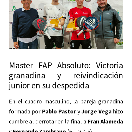
Master FAP Absoluto: Victoria
granadina y reivindicación
junior en su despedida
En el cuadro masculino, la pareja granadina
formada por
Pablo Pastor
y
Jorge Vega
hizo
cumbre al derrotar en la final a
Fran Alameda
y
Fernando Zambrano
(6-1 y 7-5).