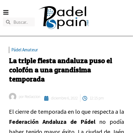
Pádel Amateur
La triple fiesta andaluza puso el
colofón a una grandísima
temporada
por
Redaccion
diciembre 6, 2022
12:15 pm
El cierre de temporada en lo que respecta a la
Federación Andaluza de Pádel
no podía
haber tenido mayor éxito. La ciudad de Jaén