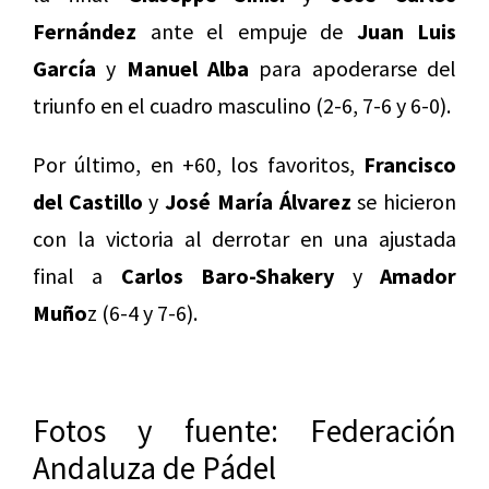
Fernández
ante el empuje de
Juan Luis
García
y
Manuel Alba
para apoderarse del
triunfo en el cuadro masculino (2-6, 7-6 y 6-0).
Por último, en +60, los favoritos,
Francisco
del Castillo
y
José María Álvarez
se hicieron
con la victoria al derrotar en una ajustada
final a
Carlos Baro-Shakery
y
Amador
Muño
z (6-4 y 7-6).
Fotos y fuente: Federación
Andaluza de Pádel