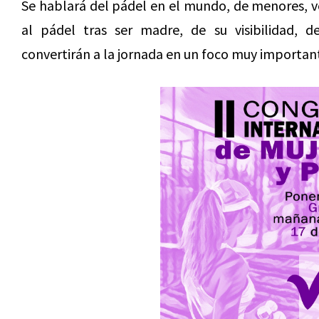
Se hablará del pádel en el mundo, de menores, ve
al pádel tras ser madre, de su visibilidad,
convertirán a la jornada en un foco muy importan