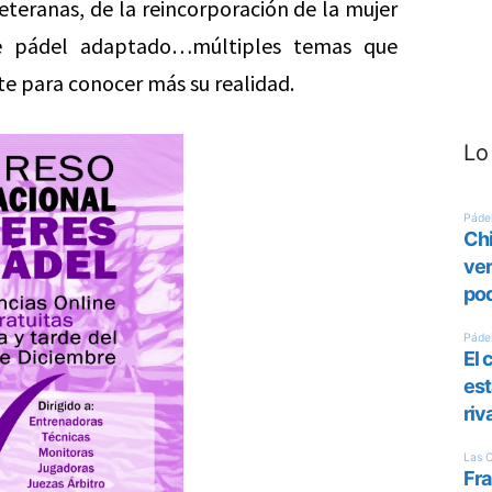
teranas, de la reincorporación de la mujer
 de pádel adaptado…múltiples temas que
te para conocer más su realidad.
Lo