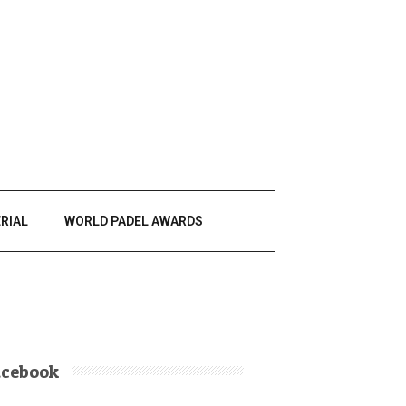
RIAL
WORLD PADEL AWARDS
acebook