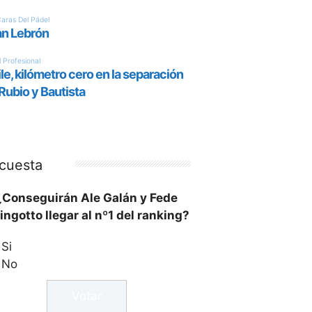
cuesta
¿Conseguirán Ale Galán y Fede
ingotto llegar al nº1 del ranking?
Si
No