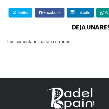
Twitter
Facebook
LinkedIn
W
DEJA UNA RE
Los comentarios están cerrados.