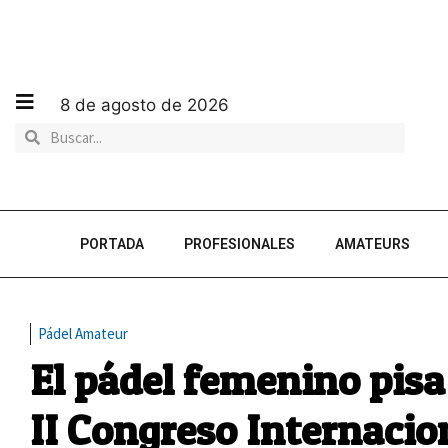
8 de agosto de 2026
PORTADA
PROFESIONALES
AMATEURS
Pádel Amateur
El pádel femenino pisa 
II Congreso Internacio