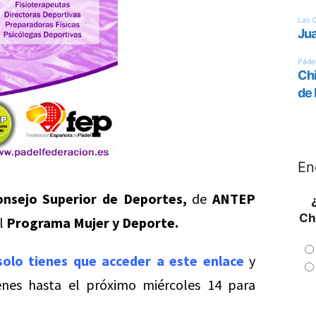
En
onsejo Superior de Deportes,
de
ANTEP
Ch
l
Programa Mujer y Deporte.
solo tienes que acceder a este enlace
y
enes hasta el próximo miércoles 14 para