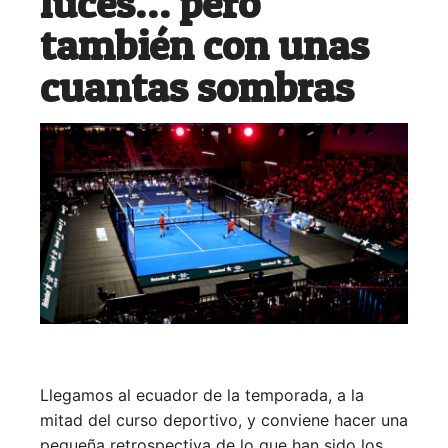
luces… pero
también con unas
cuantas sombras
Llegamos al ecuador de la temporada, a la
mitad del curso deportivo, y conviene hacer una
pequeña retrospectiva de lo que han sido los