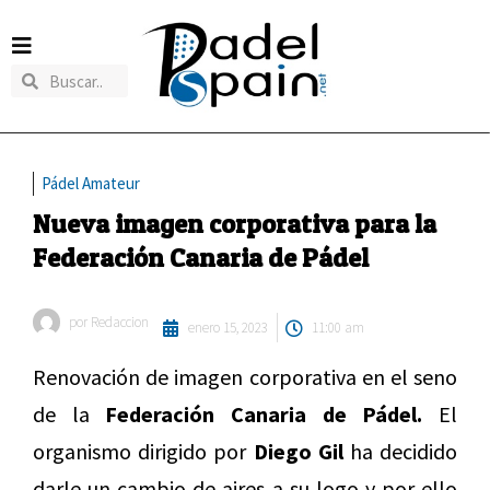
Pádel Amateur
Nueva imagen corporativa para la
Federación Canaria de Pádel
por
Redaccion
enero 15, 2023
11:00 am
Renovación de imagen corporativa en el seno
de la
Federación Canaria de Pádel.
El
organismo dirigido por
Diego Gil
ha decidido
darle un cambio de aires a su logo y por ello