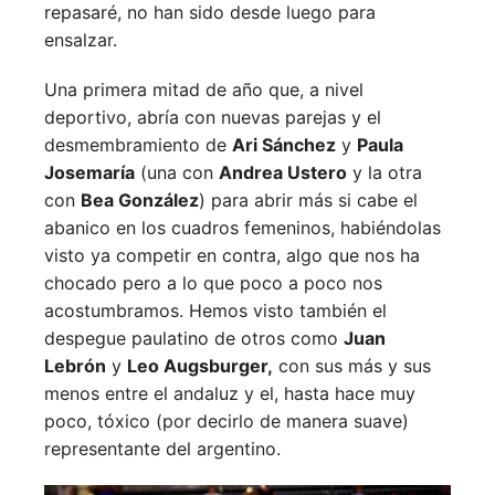
repasaré, no han sido desde luego para
ensalzar.
Una primera mitad de año que, a nivel
deportivo, abría con nuevas parejas y el
desmembramiento de
Ari Sánchez
y
Paula
Josemaría
(una con
Andrea Ustero
y la otra
con
Bea González
) para abrir más si cabe el
abanico en los cuadros femeninos, habiéndolas
visto ya competir en contra, algo que nos ha
chocado pero a lo que poco a poco nos
acostumbramos. Hemos visto también el
despegue paulatino de otros como
Juan
Lebrón
y
Leo Augsburger,
con sus más y sus
menos entre el andaluz y el, hasta hace muy
poco, tóxico (por decirlo de manera suave)
representante del argentino.