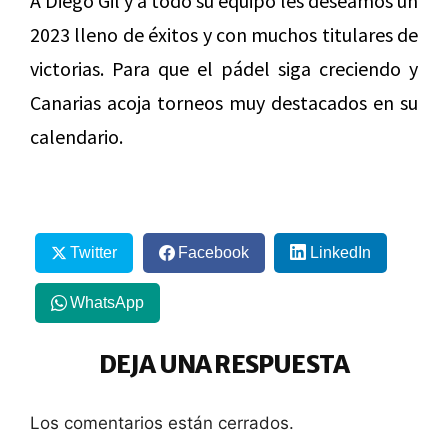
A Diego Gil y a todo su equipo les deseamos un
2023 lleno de éxitos y con muchos titulares de
victorias. Para que el pádel siga creciendo y
Canarias acoja torneos muy destacados en su
calendario.
Twitter
Facebook
LinkedIn
WhatsApp
DEJA UNA RESPUESTA
Los comentarios están cerrados.