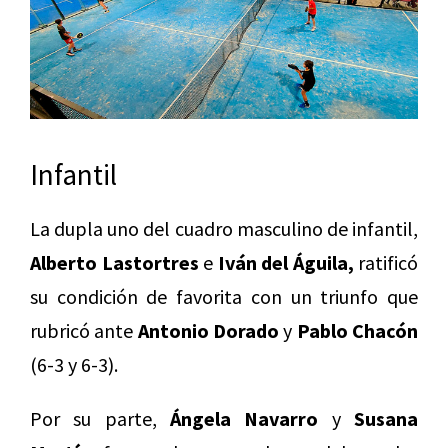
Infantil
La dupla uno del cuadro masculino de infantil,
Alberto Lastortres
e
Iván del Águila,
ratificó
su condición de favorita con un triunfo que
rubricó ante
Antonio Dorado
y
Pablo Chacón
(6-3 y 6-3).
Por su parte,
Ángela Navarro
y
Susana