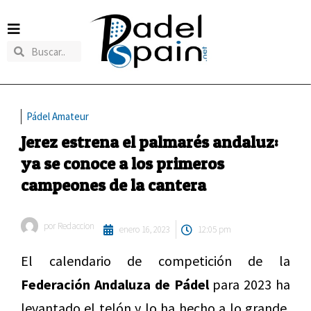
Pádel Amateur
Jerez estrena el palmarés andaluz:
ya se conoce a los primeros
campeones de la cantera
por
Redaccion
enero 16, 2023
12:05 pm
El calendario de competición de la
Federación Andaluza de Pádel
para 2023 ha
levantado el telón y lo ha hecho a lo grande,