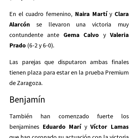
En el cuadro femenino,
Naira Martí
y
Clara
Alarcón
se llevaron una victoria muy
contundente ante
Gema Calvo
y
Valeria
Prado
(6-2 y 6-0).
Las parejas que disputaron ambas finales
tienen plaza para estar en la prueba Premium
de Zaragoza.
Benjamín
También han comenzado fuerte los
benjamines
Eduardo Marí
y
Víctor Lamas
que han coronado su actuación con la victoria