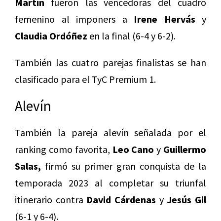
Martín
fueron las vencedoras del cuadro
femenino al imponers a
Irene Hervás
y
Claudia Ordóñez
en la final (6-4 y 6-2).
También las cuatro parejas finalistas se han
clasificado para el TyC Premium 1.
Alevín
También la pareja alevín señalada por el
ranking como favorita,
Leo Cano
y
Guillermo
Salas,
firmó su primer gran conquista de la
temporada 2023 al completar su triunfal
itinerario contra
David Cárdenas
y
Jesús Gil
(6-1 y 6-4).