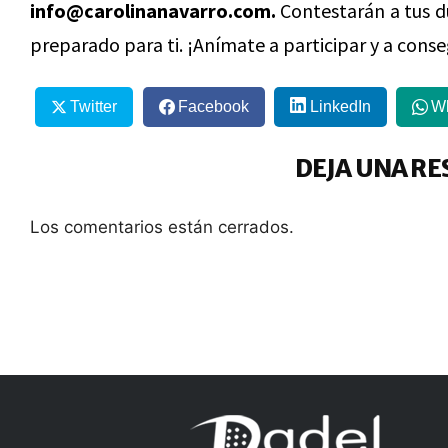
info@carolinanavarro.com.
Contestarán a tus d
preparado para ti. ¡Anímate a participar y a conse
Twitter
Facebook
LinkedIn
W
DEJA UNA RE
Los comentarios están cerrados.