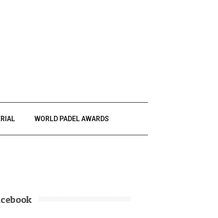
RIAL
WORLD PADEL AWARDS
acebook