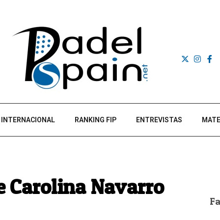
INTERNACIONAL
RANKING FIP
ENTREVISTAS
MATE
e Carolina Navarro
F