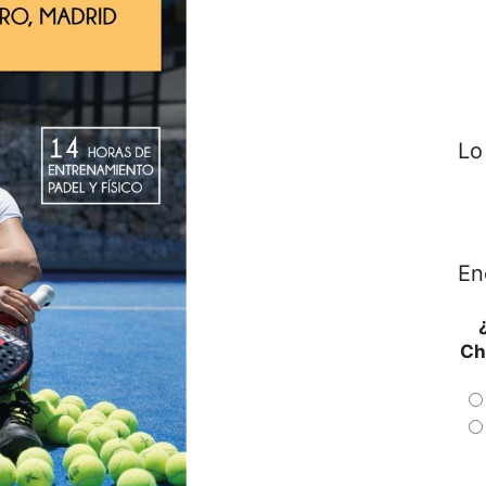
Lo
En
Ch