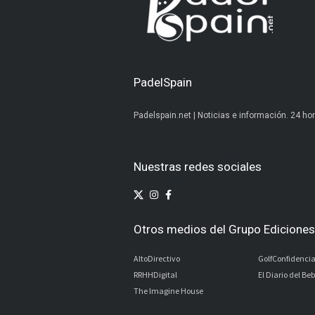
PadelSpain
Padelspain.net | Noticias e información. 24 hor
Nuestras redes sociales
Otros medios del Grupo Ediciones 
AltoDirectivo
GolfConfidencia
RRHHDigital
El Diario del Be
The Imagine House