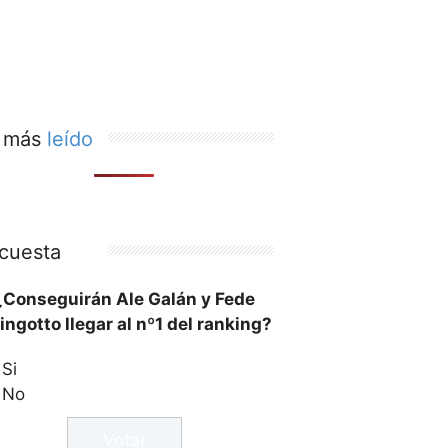
 más
leído
cuesta
¿Conseguirán Ale Galán y Fede
ingotto llegar al nº1 del ranking?
Si
No