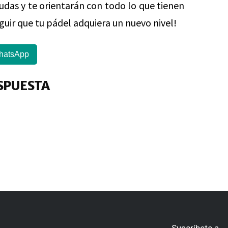
udas y te orientarán con todo lo que tienen
guir que tu pádel adquiera un nuevo nivel!
hatsApp
SPUESTA
Suscríbete a